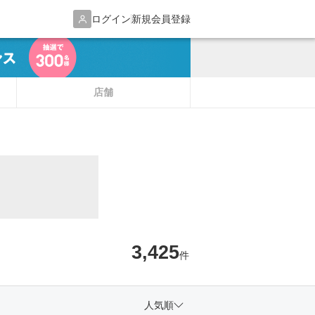
ログイン
新規会員登録
店舗
3,425
件
人気順