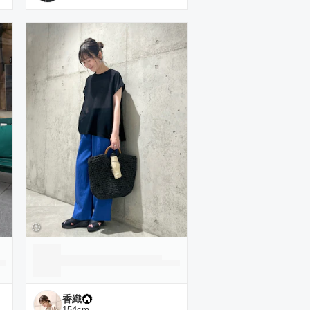
香織
154
cm