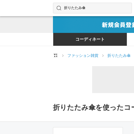
コーディネートやユーザーを探す
検索する
コーディネート
ファッション雑貨
折りたたみ傘
折りたたみ傘を使ったコ