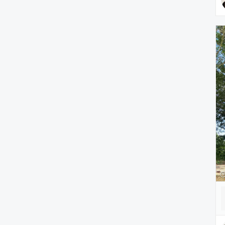
PC・スマホグッズ/家電
アウトドア/スポーツ
ペットグッズ
音楽/本・雑誌
その他