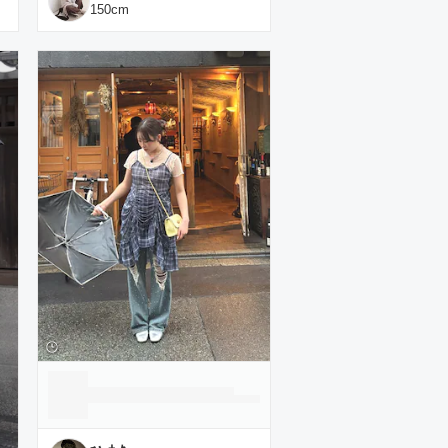
150
cm