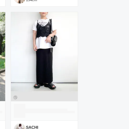
SACHI