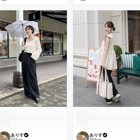
ありす
ありす
163
cm
163
cm