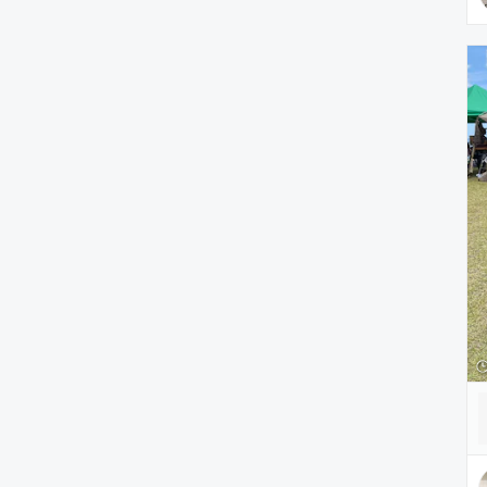
ヘアアクセサリー
アクセサリー
アンダーウェア
レッグウェア
ルームウェア
帽子
水着/着物・浴衣
ママ＆ベビー
インテリア
食器/キッチン
雑貨/ホビー