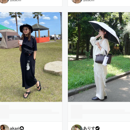
akari
ありす