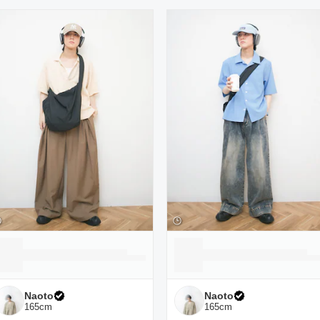
ーディネート一覧
Naoto
Naoto
165
cm
165
cm