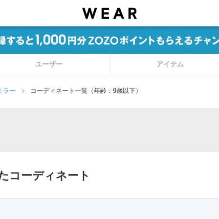
ユーザー
アイテム
ミラー
コーディネート一覧（年齢：9歳以下）
ったコーディネート