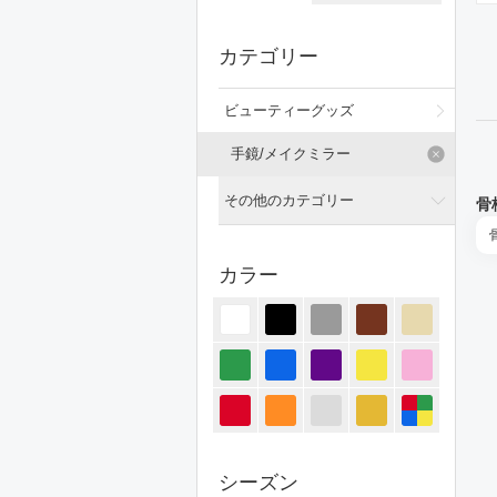
カテゴリー
ビューティーグッズ
手鏡/メイクミラー
その他のカテゴリー
骨
全てのカテゴリー
カラー
トップス
ジャケット/アウター
パンツ
オールインワン・サロペット
スカート
シーズン