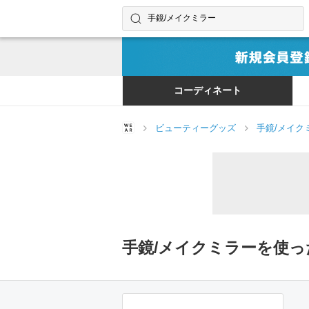
コーディネートやユーザーを探す
検索する
コーディネート
ビューティーグッズ
手鏡/メイク
手鏡/メイクミラーを使