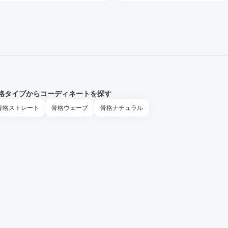
格タイプからコーディネートを探す
骨格
ストレート
骨格
ウェーブ
骨格
ナチュラル