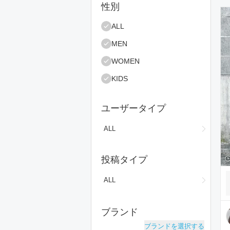
絞り込み条件
性別
コ
ALL
MEN
WOMEN
KIDS
ユーザータイプ
ALL
投稿タイプ
ALL
ブランド
ブランドを選択する