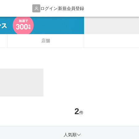
ログイン
新規会員登録
店舗
2
件
人気順