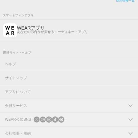
採用情報一覧
スマートフォンアプリ
WEARアプリ
あなたの似合うが探せるコーディネートアプリ
関連サイト・ヘルプ
ヘルプ
サイトマップ
アプリについて
会員サービス
ログイン
WEAR公式SNS
新規会員登録
X
会社概要・規約