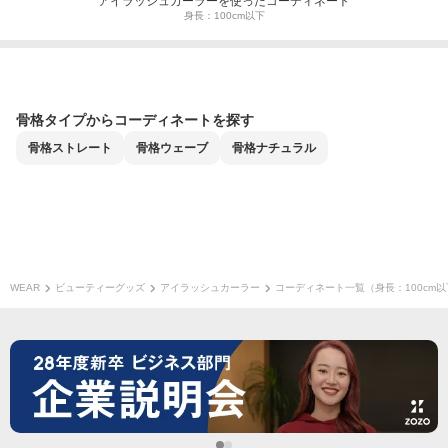
アイラッシュカーラーを使ったコーディネート
身長：100cm以下
骨格タイプからコーディネートを探す
骨格
ストレート
骨格
ウェーブ
骨格
ナチュラル
WEAR
ビューティーグッズ
アイラッシュカーラー
コーディネート一覧（身長：100cm以