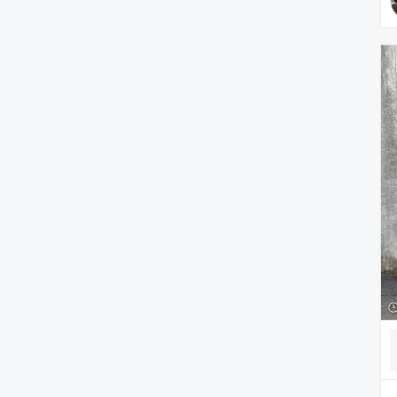
PC・スマホグッズ/家電
アウトドア/スポーツ
ペットグッズ
音楽/本・雑誌
その他