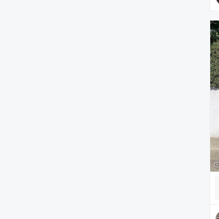
ヘアアクセサリー
アクセサリー
アンダーウェア
レッグウェア
ルームウェア
帽子
水着/着物・浴衣
ママ＆ベビー
インテリア
食器/キッチン
雑貨/ホビー