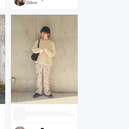
150
cm