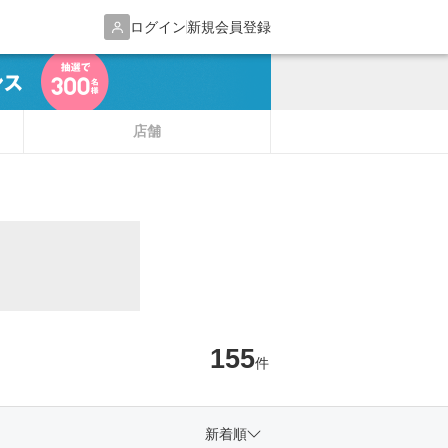
ログイン
新規会員登録
店舗
155
件
新着順