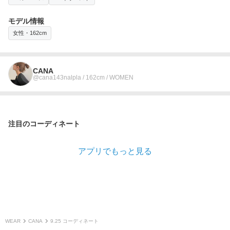
モデル情報
女性・162cm
CANA
@cana143nalpla / 162cm / WOMEN
注目のコーディネート
アプリでもっと見る
WEAR
CANA
9.25 コーディネート