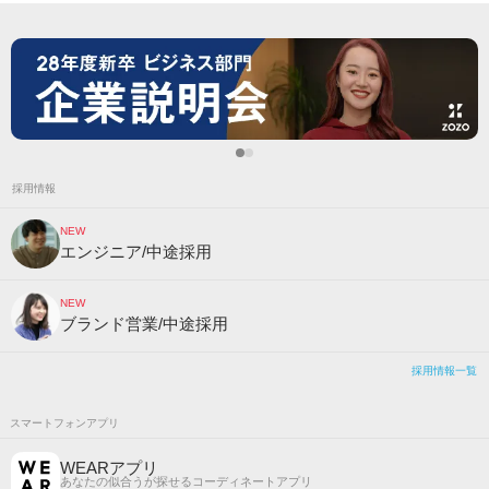
採用情報
NEW
エンジニア/中途採用
NEW
ブランド営業/中途採用
採用情報一覧
スマートフォンアプリ
WEARアプリ
あなたの似合うが探せるコーディネートアプリ