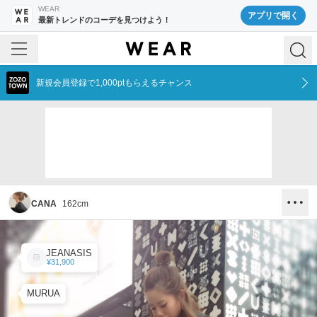
WEAR
アプリで開く
最新トレンドのコーデを見つけよう！
新規会員登録で1,000ptもらえるチャンス
CANA
162
cm
JEANASIS
¥31,900
MURUA