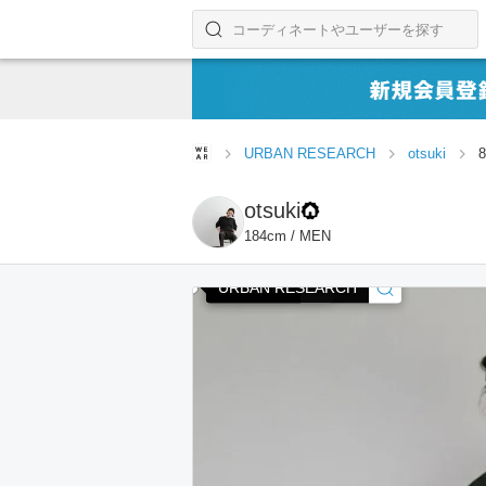
コーディネートやユーザーを探す
検索する
URBAN RESEARCH
otsuki
otsuki
184cm / MEN
Champion
URBAN RESEARCH
URBAN RESEARCH