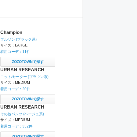
Champion
ブルゾン
(ブラック系)
サイズ：
LARGE
着用コーデ：
11
件
ZOZOTOWNで探す
URBAN RESEARCH
ニット/セーター
(ブラウン系)
サイズ：
MEDIUM
着用コーデ：
20
件
ZOZOTOWNで探す
URBAN RESEARCH
その他パンツ
(ベージュ系)
サイズ：
MEDIUM
着用コーデ：
332
件
ZOZOTOWNで探す