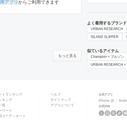
用アプリ
からご利用できます
よく着用するブランド
URBAN RESEARCH
ISLAND SLIPPER
似ているアイテム
もっと見る
Champion × ブルゾン
URBAN RESEARCH
ートランキング
ヘルプ
公式アプリ
ンキング
サイトマップ
iPhone
Andr
一覧
アプリについて
公式SNS
ーワード
別コーディネート