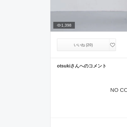
1,398
20
いいね (
)
otsuki
さんへのコメント
NO C