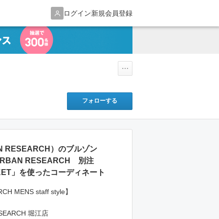
ログイン
新規会員登録
フォローする
BAN RESEARCH）のブルゾン
URBAN RESEARCH 別注
ACKET」を使ったコーディネート
H MENS staff style】
SEARCH 堀江店