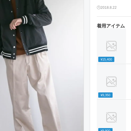
2018.8.22
着用アイテム
¥15,400
¥9,350
¥9,900