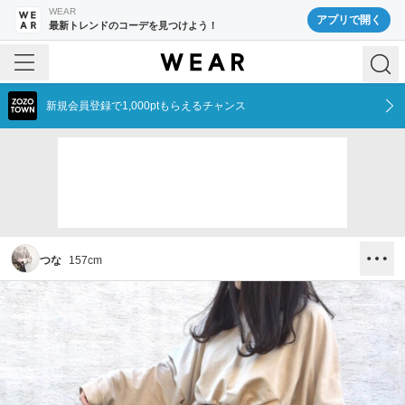
WEAR
アプリで開く
最新トレンドのコーデを見つけよう！
新規会員登録で1,000ptもらえるチャンス
つな
157
cm