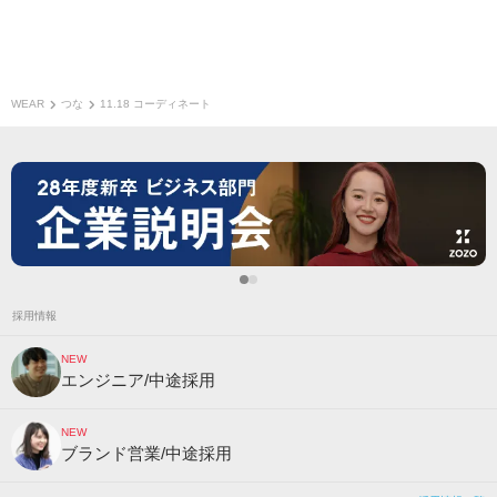
WEAR
つな
11.18 コーディネート
採用情報
NEW
エンジニア/中途採用
NEW
ブランド営業/中途採用