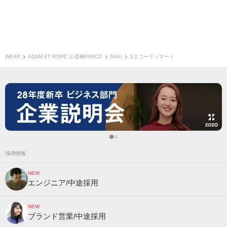
WEAR
ADAM ET ROPE' 心斎橋PARCO
SAKI
3.3 コーディネート
採用情報
NEW
エンジニア/中途採用
NEW
ブランド営業/中途採用