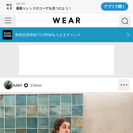
WEAR
アプリで開く
最新トレンドのコーデを見つけよう！
新規会員登録で1,000ptもらえるチャンス
SAKI
154
cm