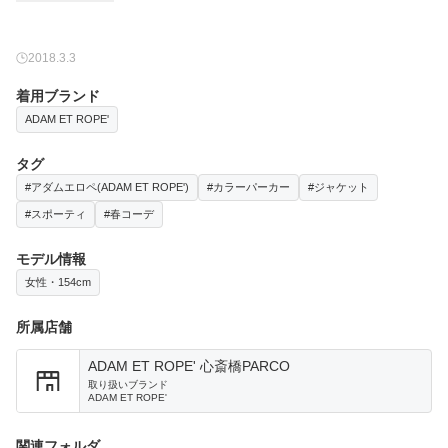
2018.3.3
着用ブランド
ADAM ET ROPE'
タグ
#アダムエロペ(ADAM ET ROPE')
#カラーパーカー
#ジャケット
#スポーティ
#春コーデ
モデル情報
女性・154cm
所属店舗
ADAM ET ROPE' 心斎橋PARCO
取り扱いブランド
ADAM ET ROPE'
関連フォルダ