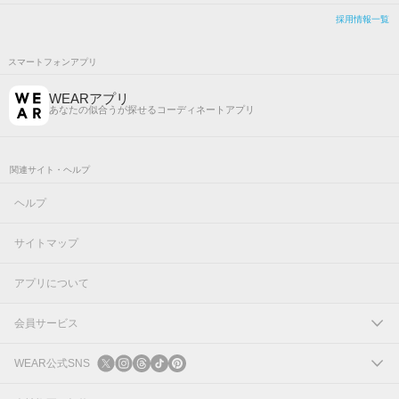
採用情報一覧
スマートフォンアプリ
WEARアプリ
あなたの似合うが探せるコーディネートアプリ
関連サイト・ヘルプ
ヘルプ
サイトマップ
アプリについて
会員サービス
ログイン
WEAR公式SNS