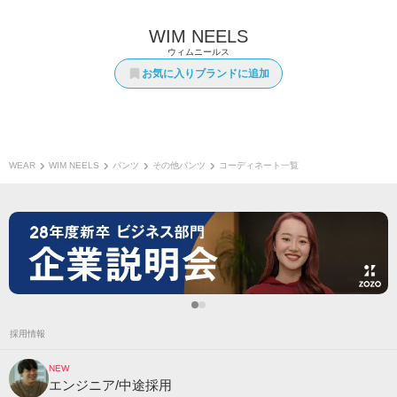
WIM NEELS
ウィムニールス
お気に入りブランドに追加
WEAR
WIM NEELS
パンツ
その他パンツ
コーディネート一覧
採用情報
NEW
エンジニア/中途採用