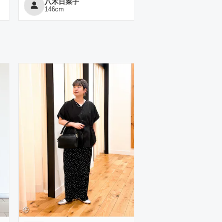
八木日菜子
146
cm