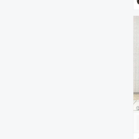
雑貨/ホビー
PC・スマホグッズ/家電
アウトドア/スポーツ
ペットグッズ
音楽/本・雑誌
その他