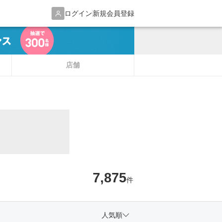
ログイン
新規会員登録
店舗
7,875
件
人気順