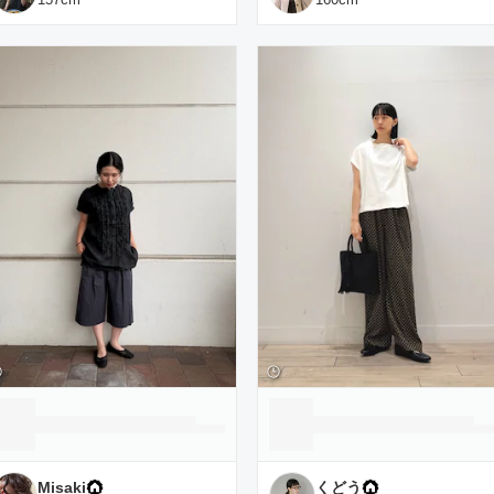
Misaki
くどう