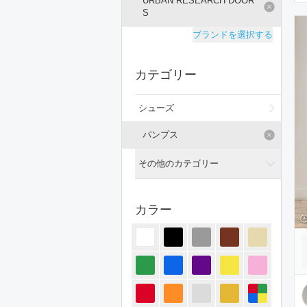
URBAN RESEARCH DOOR
S
ブランドを選択する
カテゴリー
シューズ
パンプス
その他のカテゴリー
全てのカテゴリー
カラー
トップス
ジャケット/アウター
パンツ
オールインワン・サロペット