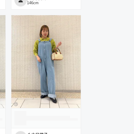
146
cm