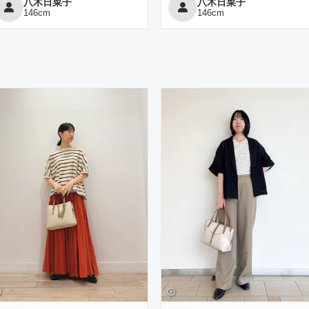
八木日菜子
八木日菜子
146
cm
146
cm