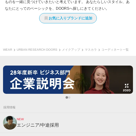
ものを一緒に見つけていきたいと考えています。 あなたらしいスタイル、あ
なたにとってのベーシックを、DOORSへ探しにきてください。
お気に入りブランドに追加
WEAR
URBAN RESEARCH DOORS
メイクアップ
マスカラ
コーディネート一覧
採用情報
NEW
エンジニア/中途採用