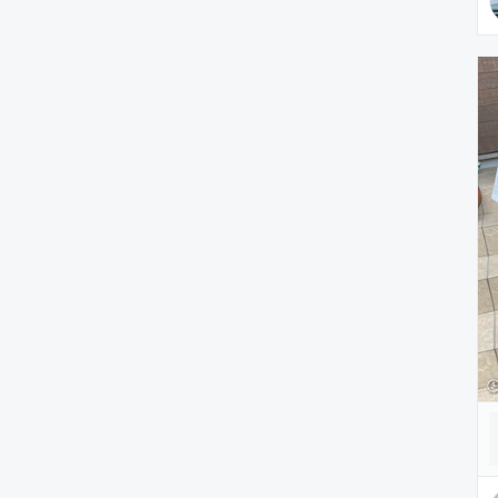
雑貨/ホビー
PC・スマホグッズ/家電
アウトドア/スポーツ
ペットグッズ
音楽/本・雑誌
その他