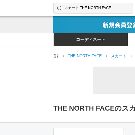
コーディネートやユーザーを探す
検索する
コーディネート
THE NORTH FACE
スカート
THE NORTH FAC