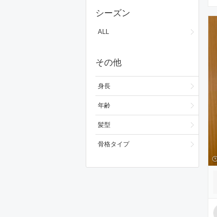
ワンピース/ドレス
シーズン
フォーマルスーツ/小物
ALL
バッグ
その他
シューズ
ファッション雑貨
身長
スキンケア
年齢
ベースメイク
髪型
メイクアップ
骨格タイプ
ビューティーグッズ
ボディ・ヘアケア
フレグランス
財布/小物