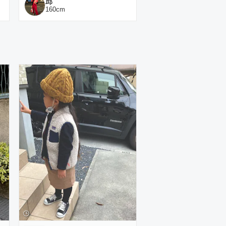
邱
160
cm