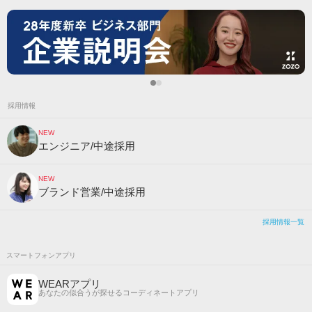
採用情報
NEW
エンジニア/中途採用
NEW
ブランド営業/中途採用
採用情報一覧
スマートフォンアプリ
WEARアプリ
あなたの似合うが探せるコーディネートアプリ