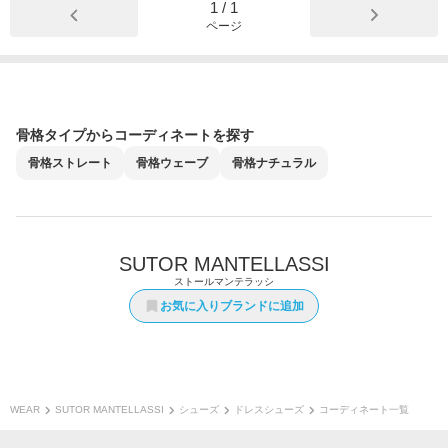
1
/
1
ページ
骨格タイプからコーディネートを探す
骨格
ストレート
骨格
ウェーブ
骨格
ナチュラル
SUTOR MANTELLASSI
ストールマンテラッシ
お気に入りブランドに追加
WEAR
SUTOR MANTELLASSI
シューズ
ドレスシューズ
コーディネート一覧