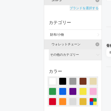
SHIPS
ブランドを選択する
カテゴリー
財布/小物
ウォレットチェーン
骨
その他のカテゴリー
全てのカテゴリー
カラー
トップス
ジャケット/アウター
パンツ
オールインワン・サロペット