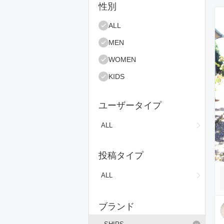
絞り込み条件
性別
コ
ALL
MEN
WOMEN
KIDS
ユーザータイプ
ALL
投稿タイプ
ALL
ブランド