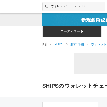
コーディネートやユーザーを探す
検索する
コーディネート
SHIPS
財布/小物
ウォレット
SHIPSのウォレットチ