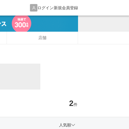
ログイン
新規会員登録
店舗
2
件
人気順