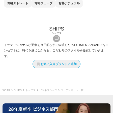
骨格
ストレート
骨格
ウェーブ
骨格
ナチュラル
SHIPS
シップス
トラディショナルな要素を今日的な形で表現した“STYLISH STANDARD”をコ
ンセプトに、時代を感じながらも、こだわりのスタイルを提案していきま
す。
お気に入りブランドに追加
WEAR
SHIPS
トップス
ビジネスシャツ
コーディネート一覧