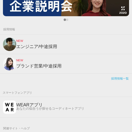
採用情報
NEW
エンジニア/中途採用
NEW
ブランド営業/中途採用
採用情報一覧
スマートフォンアプリ
WEARアプリ
あなたの似合うが探せるコーディネートアプリ
関連サイト・ヘルプ