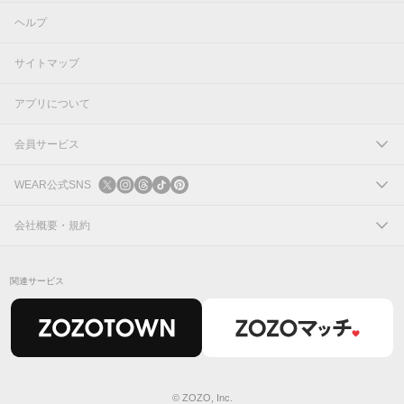
ヘルプ
サイトマップ
アプリについて
会員サービス
ログイン
WEAR公式SNS
新規会員登録
X
会社概要・規約
Instagram
コーポレートサイト
関連サービス
Threads
会社概要
TikTok
IR情報
Pinterest
利用規約
© ZOZO, Inc.