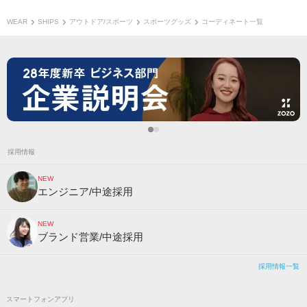
WEAR
SHIPS
アウトドア/スポーツ
スポーツグッズ
コーディネート一覧
採用情報
NEW
エンジニア/中途採用
NEW
ブランド営業/中途採用
採用情報一覧
スマートフォンアプリ