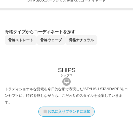
SHIPSのスポーツグッズを使ったコーディネート
骨格タイプからコーディネートを探す
骨格
ストレート
骨格
ウェーブ
骨格
ナチュラル
SHIPS
シップス
トラディショナルな要素を今日的な形で表現した“STYLISH STANDARD”をコ
ンセプトに、時代を感じながらも、こだわりのスタイルを提案していきま
す。
お気に入りブランドに追加