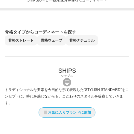
SHIPSのベビー寝具/家具を使ったコーディネート
骨格タイプからコーディネートを探す
骨格
ストレート
骨格
ウェーブ
骨格
ナチュラル
SHIPS
シップス
トラディショナルな要素を今日的な形で表現した“STYLISH STANDARD”をコ
ンセプトに、時代を感じながらも、こだわりのスタイルを提案していきま
す。
お気に入りブランドに追加