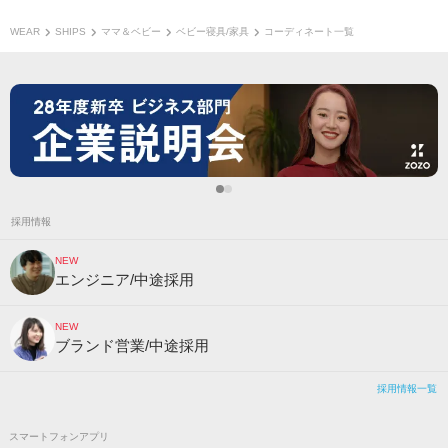
WEAR
SHIPS
ママ＆ベビー
ベビー寝具/家具
コーディネート一覧
採用情報
NEW
エンジニア/中途採用
NEW
ブランド営業/中途採用
採用情報一覧
スマートフォンアプリ