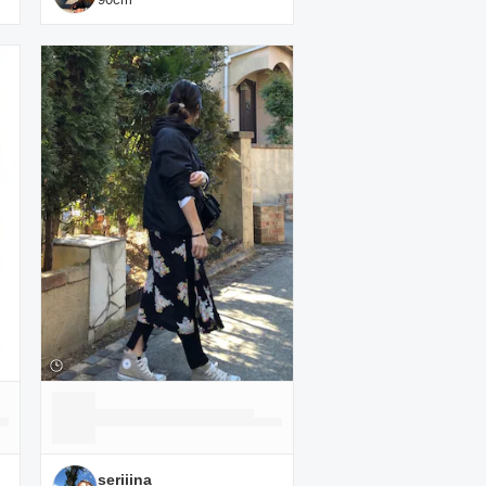
seriiina