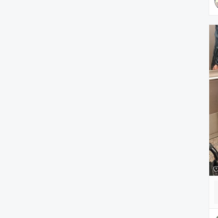
雑貨/ホビー
PC・スマホグッズ/家電
アウトドア/スポーツ
ペットグッズ
音楽/本・雑誌
その他