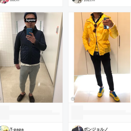
T-papa
ボンジョルノ