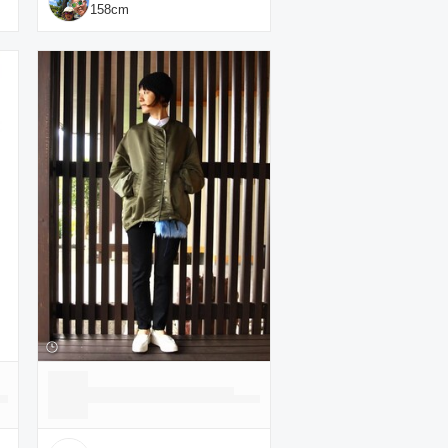
158
cm