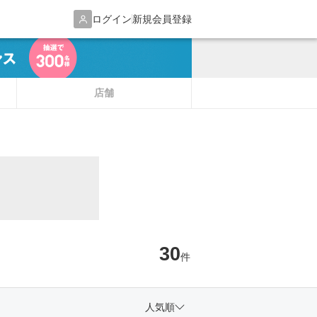
ログイン
新規会員登録
店舗
30
件
人気順