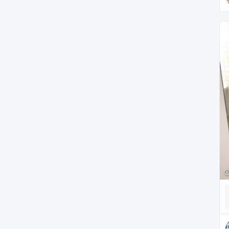
腕時計
ヘアアクセサリー
アクセサリー
アンダーウェア
レッグウェア
ルームウェア
帽子
水着/着物・浴衣
ママ＆ベビー
インテリア
食器/キッチン