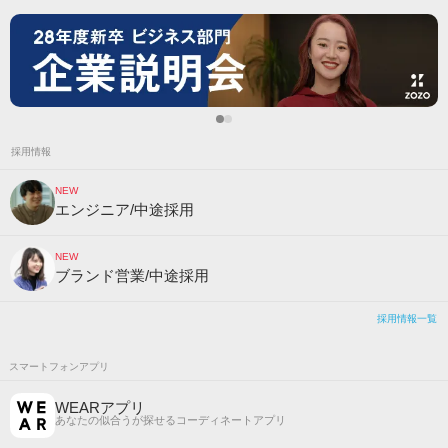
採用情報
NEW
エンジニア/中途採用
NEW
ブランド営業/中途採用
採用情報一覧
スマートフォンアプリ
WEARアプリ
あなたの似合うが探せるコーディネートアプリ