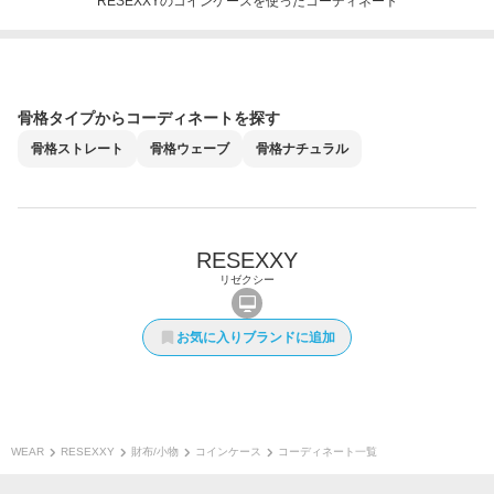
RESEXXYのコインケースを使ったコーディネート
骨格タイプからコーディネートを探す
骨格
ストレート
骨格
ウェーブ
骨格
ナチュラル
RESEXXY
リゼクシー
お気に入りブランドに追加
WEAR
RESEXXY
財布/小物
コインケース
コーディネート一覧