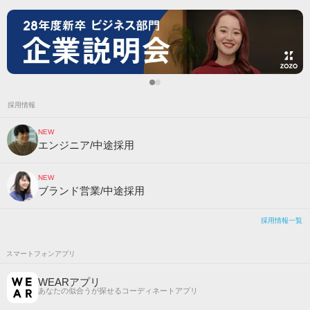
採用情報
NEW
エンジニア/中途採用
NEW
ブランド営業/中途採用
採用情報一覧
スマートフォンアプリ
WEARアプリ
あなたの似合うが探せるコーディネートアプリ