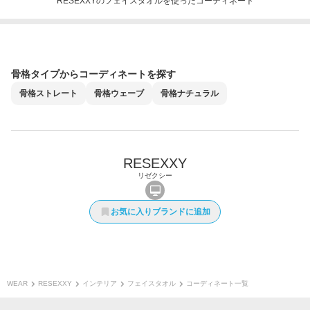
RESEXXYのフェイスタオルを使ったコーディネート
骨格タイプからコーディネートを探す
骨格
ストレート
骨格
ウェーブ
骨格
ナチュラル
RESEXXY
リゼクシー
お気に入りブランドに追加
WEAR
RESEXXY
インテリア
フェイスタオル
コーディネート一覧