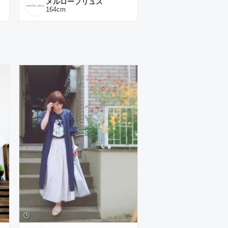
メルロープリュス
164
cm