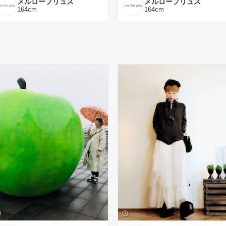
メルロープリュス
メルロープリュス
164
cm
164
cm