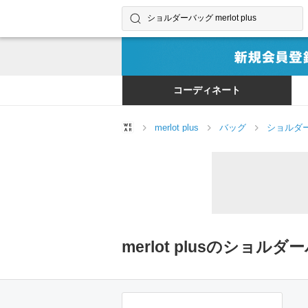
コーディネートやユーザーを探す
検索する
コーディネート
merlot plus
バッグ
ショルダ
merlot plusのショ