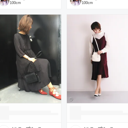
100
cm
100
cm