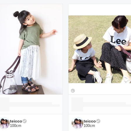
ーディネート一覧
teicco
teicco
100
cm
100
cm