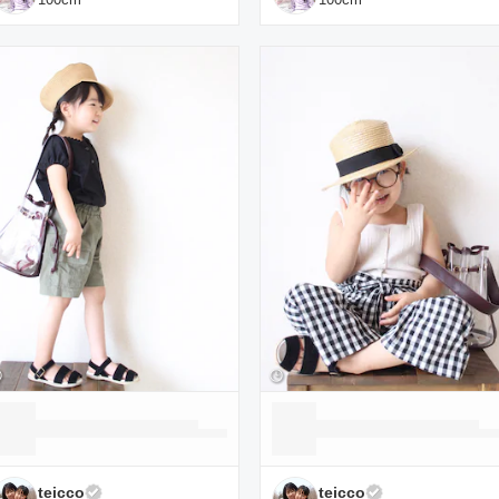
teicco
teicco