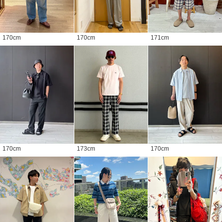
170
cm
170
cm
171
cm
170
cm
173
cm
170
cm