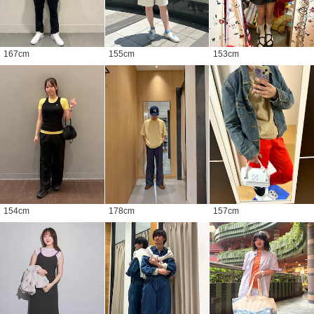
167
cm
155
cm
153
cm
154
cm
178
cm
157
cm