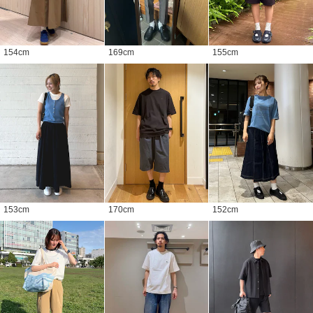
154
cm
169
cm
155
cm
153
cm
170
cm
152
cm