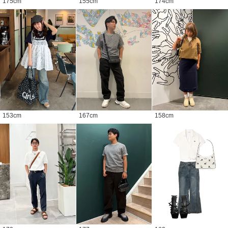
175
cm
155
cm
174
cm
153
cm
167
cm
158
cm