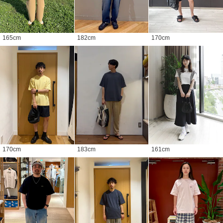
165
cm
182
cm
170
cm
170
cm
183
cm
161
cm