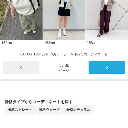
152
cm
153
cm
158
cm
LACOSTEのTシャツ/カットソーを使ったコーディネート
1
/
36
ページ
骨格タイプからコーディネートを探す
骨格
ストレート
骨格
ウェーブ
骨格
ナチュラル