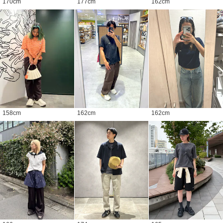
170
cm
177
cm
162
cm
158
cm
162
cm
162
cm