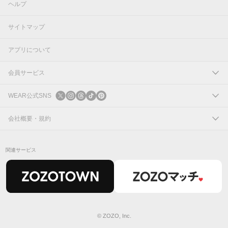
ヘルプ
サイトマップ
アプリについて
会員サービス
ログイン
WEAR公式SNS
新規会員登録
X
会社概要・規約
Instagram
コーポレートサイト
関連サービス
Threads
会社概要
TikTok
IR情報
Pinterest
利用規約
© ZOZO, Inc.