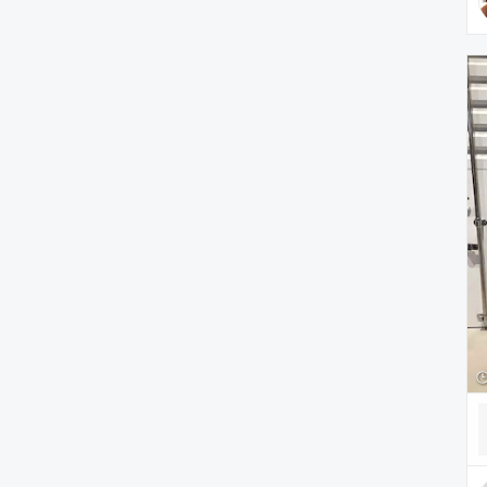
雑貨/ホビー
PC・スマホグッズ/家電
アウトドア/スポーツ
ペットグッズ
音楽/本・雑誌
その他