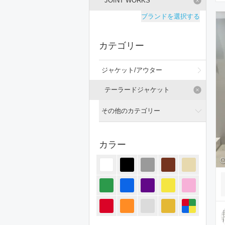
JOINT WORKS
ブランドを選択する
カテゴリー
ジャケット/アウター
テーラードジャケット
その他のカテゴリー
全てのカテゴリー
カラー
トップス
パンツ
オールインワン・サロペット
スカート