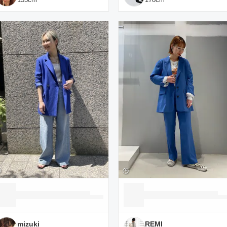
mizuki
REMI