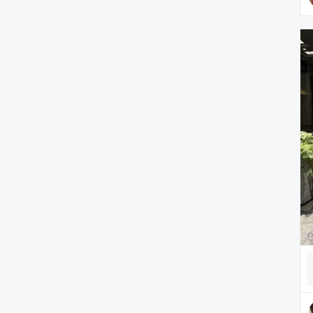
腕時計
ヘアアクセサリー
アクセサリー
アンダーウェア
レッグウェア
ルームウェア
帽子
水着/着物・浴衣
ママ＆ベビー
インテリア
食器/キッチン