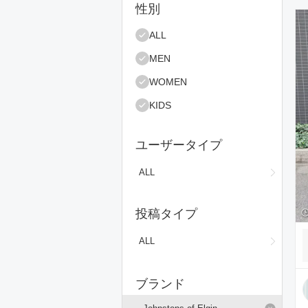
絞り込み条件
性別
コ
ALL
MEN
WOMEN
KIDS
ユーザータイプ
ALL
投稿タイプ
ALL
ブランド