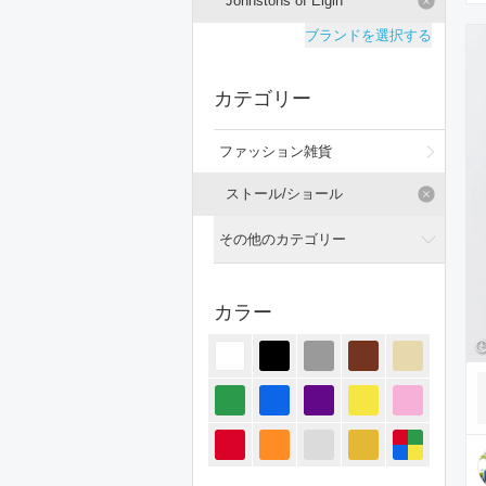
Johnstons of Elgin
ブランドを選択する
カテゴリー
ファッション雑貨
ストール/ショール
その他のカテゴリー
全てのカテゴリー
カラー
トップス
ジャケット/アウター
パンツ
オールインワン・サロペット