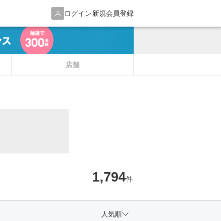
ログイン
新規会員登録
店舗
1,794
件
人気順