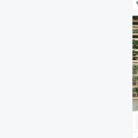
雑貨/ホビー
PC・スマホグッズ/家電
アウトドア/スポーツ
ペットグッズ
音楽/本・雑誌
その他