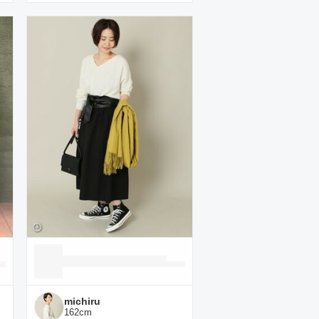
michiru
162
cm