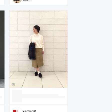
yamano