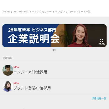
WEAR
SLOBE IENA
ヘアアクセサリー
ヘアピン
コーディネート一覧
採用情報
NEW
エンジニア/中途採用
NEW
ブランド営業/中途採用
採用情報一覧