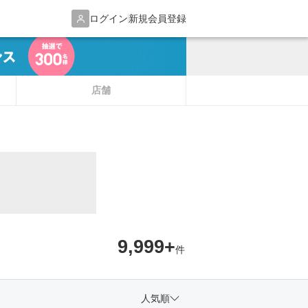
ログイン
新規会員登録
店舗
9,999+
件
人気順