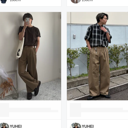
YUHEI
YUHEI