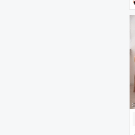
雑貨/ホビー
PC・スマホグッズ/家電
アウトドア/スポーツ
ペットグッズ
音楽/本・雑誌
その他