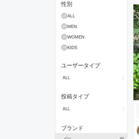
絞り込み条件
性別
コ
ALL
MEN
WOMEN
KIDS
ユーザータイプ
ALL
投稿タイプ
ALL
ブランド