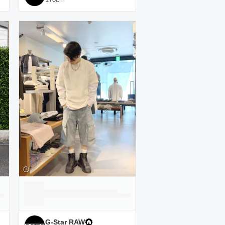
G-Star RAW