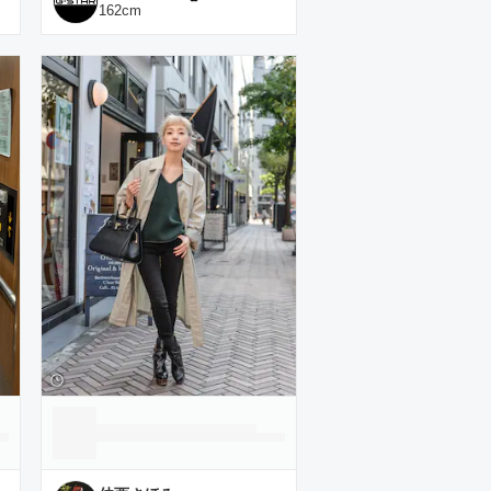
162
cm