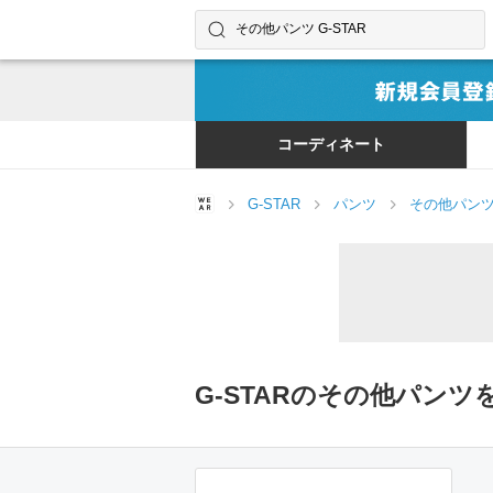
コーディネートやユーザーを探す
検索する
コーディネート
G-STAR
パンツ
その他パン
G-STARのその他パン