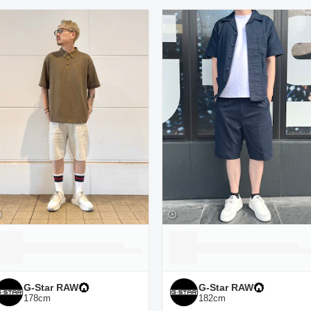
ーディネート一覧
G-Star RAW
G-Star RAW
178
cm
182
cm