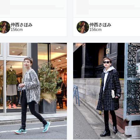
仲西さほみ
仲西さほみ
156
cm
156
cm