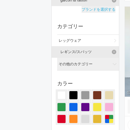
garcon la raison
ブランドを選択する
カテゴリー
レッグウェア
レギンス/スパッツ
その他のカテゴリー
全てのカテゴリー
カラー
トップス
ジャケット/アウター
パンツ
オールインワン・サロペット