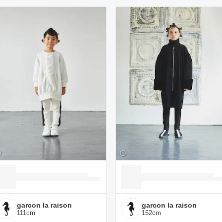
ーディネート一覧
garcon la raison
garcon la raison
111
cm
152
cm