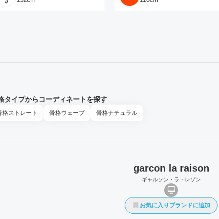
格タイプからコーディネートを探す
骨格
ストレート
骨格
ウェーブ
骨格
ナチュラル
garcon la raison
ギャルソン・ラ・レゾン
お気に入りブランドに追加