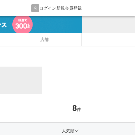
ログイン
新規会員登録
店舗
8
件
人気順