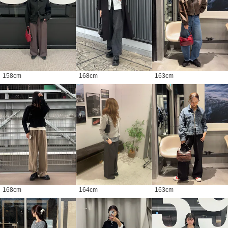
158
cm
168
cm
163
cm
168
cm
164
cm
163
cm