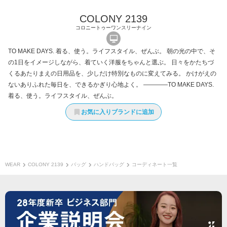
COLONY 2139
コロニートゥーワンスリーナイン
TO MAKE DAYS. 着る、使う。ライフスタイル、ぜんぶ。 朝の光の中で、そ
の1日をイメージしながら、着ていく洋服をちゃんと選ぶ。 日々をかたちづ
くるあたりまえの日用品を、少しだけ特別なものに変えてみる。 かけがえの
ないありふれた毎日を、できるかぎり心地よく。 ――――TO MAKE DAYS.
着る、使う。ライフスタイル、ぜんぶ。
お気に入りブランドに追加
WEAR
COLONY 2139
バッグ
ハンドバッグ
コーディネート一覧