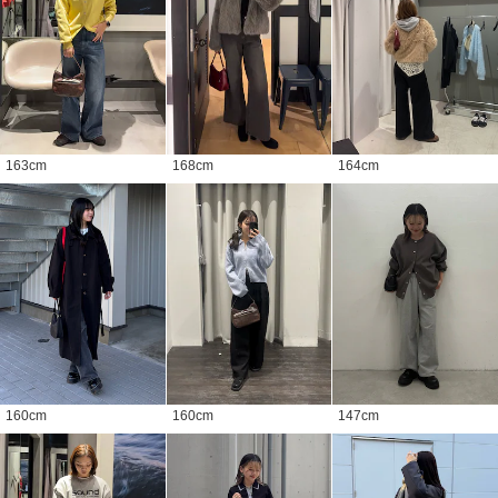
163
cm
168
cm
164
cm
160
cm
160
cm
147
cm