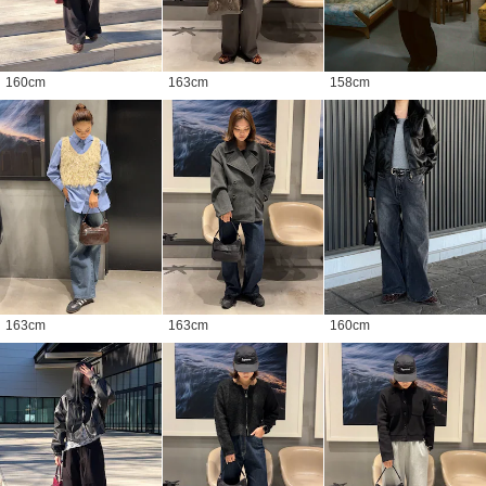
160
cm
163
cm
158
cm
163
cm
163
cm
160
cm