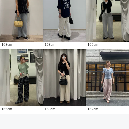
163
cm
168
cm
165
cm
165
cm
168
cm
162
cm