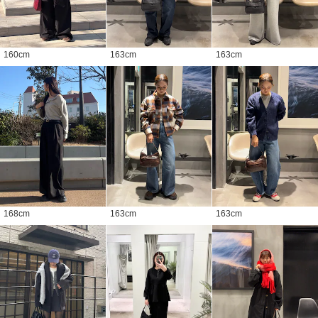
160
cm
163
cm
163
cm
168
cm
163
cm
163
cm