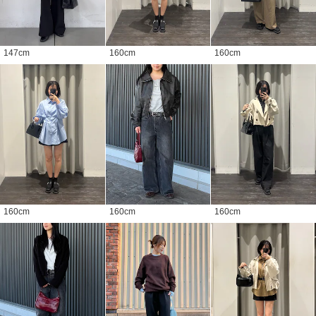
147
cm
160
cm
160
cm
160
cm
160
cm
160
cm