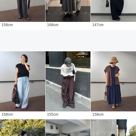
158
cm
168
cm
147
cm
158
cm
155
cm
158
cm