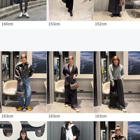
160
cm
153
cm
152
cm
163
cm
163
cm
163
cm