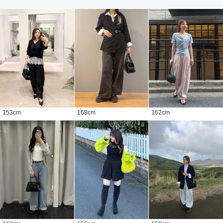
153
cm
168
cm
162
cm