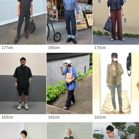
177
cm
165
cm
170
cm
163
cm
161
cm
162
cm