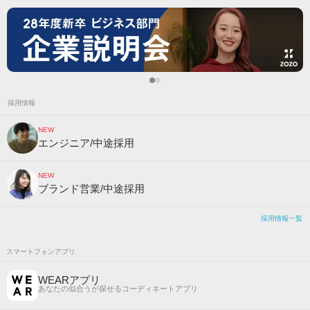
採用情報
NEW
エンジニア/中途採用
NEW
ブランド営業/中途採用
採用情報一覧
スマートフォンアプリ
WEARアプリ
あなたの似合うが探せるコーディネートアプリ