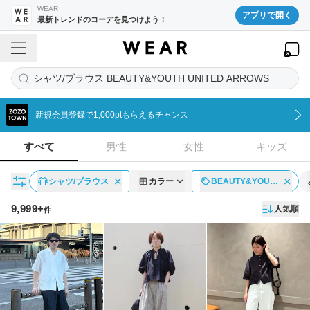
WEAR
アプリで開く
最新トレンドのコーデを見つけよう！
シャツ/ブラウス BEAUTY&YOUTH UNITED ARROWS
新規会員登録で1,000ptもらえるチャンス
すべて
男性
女性
キッズ
シャツ/ブラウス
カラー
BEAUTY&YOU…
9,999+
人気順
件
コーディネート一覧