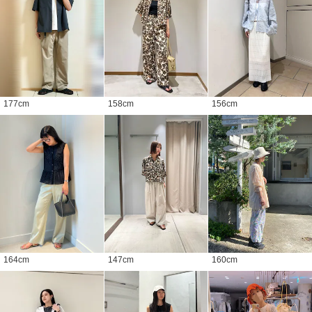
177
cm
158
cm
156
cm
164
cm
147
cm
160
cm