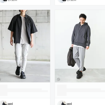
aoi
aoi