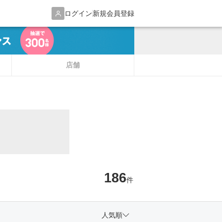
ログイン
新規会員登録
店舗
186
件
人気順