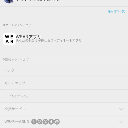
採用情報一覧
スマートフォンアプリ
WEARアプリ
あなたの似合うが探せるコーディネートアプリ
関連サイト・ヘルプ
ヘルプ
サイトマップ
アプリについて
会員サービス
ログイン
WEAR公式SNS