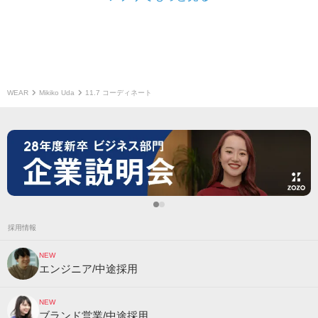
WEAR
Mikiko Uda
11.7 コーディネート
採用情報
NEW
エンジニア/中途採用
NEW
ブランド営業/中途採用