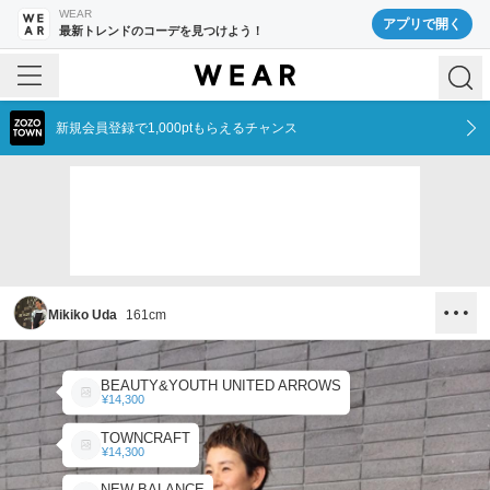
WEAR
アプリで開く
最新トレンドのコーデを見つけよう！
新規会員登録で1,000ptもらえるチャンス
Mikiko Uda
161
cm
BEAUTY&YOUTH UNITED ARROWS
¥14,300
TOWNCRAFT
¥14,300
NEW BALANCE