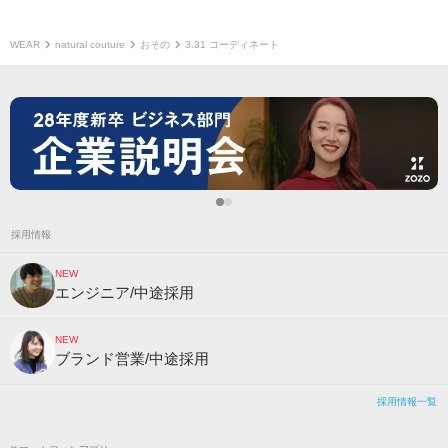
WEAR
natural couture
おその
3.31 コーディネート
採用情報
NEW
エンジニア/中途採用
NEW
ブランド営業/中途採用
採用情報一覧