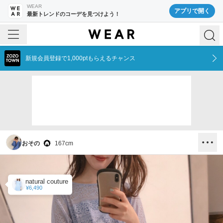
WEAR
アプリで開く
最新トレンドのコーデを見つけよう！
新規会員登録で1,000ptもらえるチャンス
おその
167
cm
natural couture
¥6,490