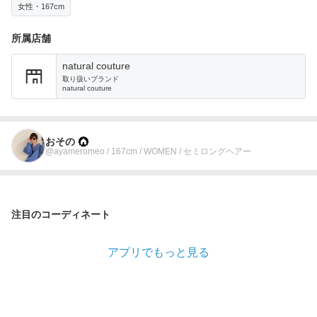
女性・167cm
所属店舗
natural couture
取り扱いブランド
natural couture
おその
@ayameromeo / 167cm / WOMEN / セミロングヘアー
注目のコーディネート
アプリでもっと見る