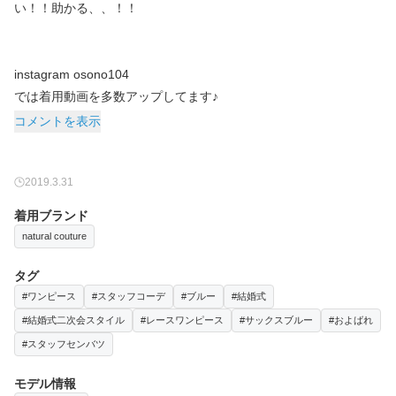
い！！助かる、、！！
instagram osono104
コメントを表示
2019.3.31
着用ブランド
natural couture
タグ
#ワンピース
#スタッフコーデ
#ブルー
#結婚式
#結婚式二次会スタイル
#レースワンピース
#サックスブルー
#およばれ
#スタッフセンバツ
モデル情報