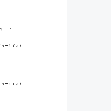
コートZ
レビューしてます！
レビューしてます！