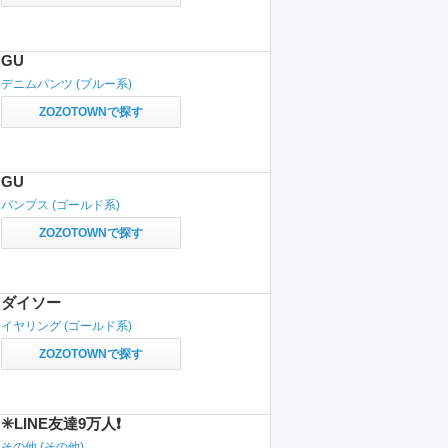
GU
デニムパンツ
(ブルー系)
ZOZOTOWNで探す
GU
パンプス
(ゴールド系)
ZOZOTOWNで探す
ダイソー
イヤリング
(ゴールド系)
ZOZOTOWNで探す
✳️LINE友達9万人❗️
その他
(その他)