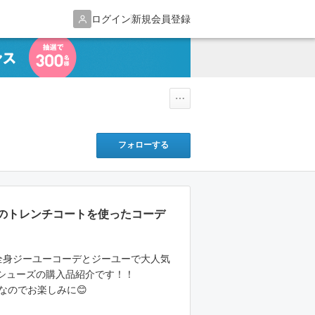
ログイン
新規会員登録
フォローする
のトレンチコートを使ったコーデ
eは全身ジーユーコーデとジーユーで大人気
シューズの購入品紹介です！！
なのでお楽しみに😊