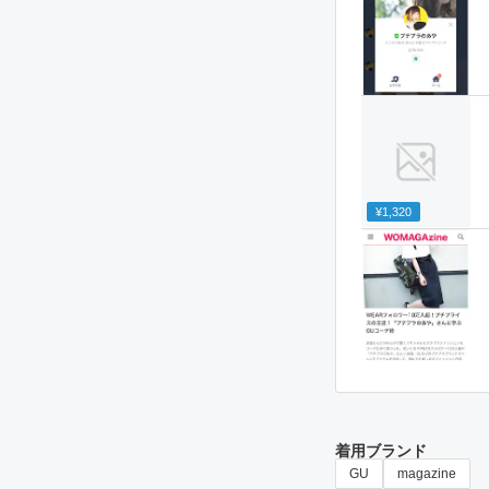
¥1,320
着用ブランド
GU
magazine