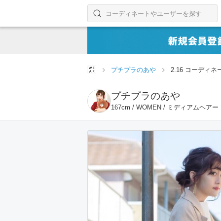
コーディネートやユーザーを探す
検索する
プチプラのあや
2.16 コーディネ
プチプラのあや
167cm / WOMEN / ミディアムヘアー