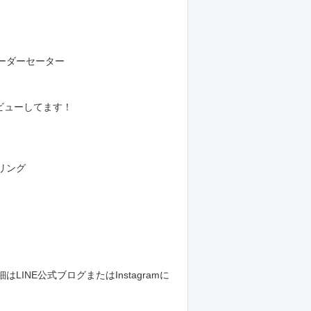
）
ーダーセーター
レビューしてます！
リング
LINE公式ブログまたはInstagramに