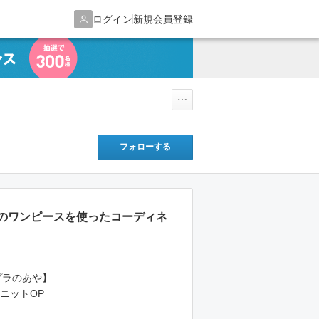
ログイン
新規会員登録
フォローする
のワンピースを使ったコーディネ
プラのあや】
ニットOP