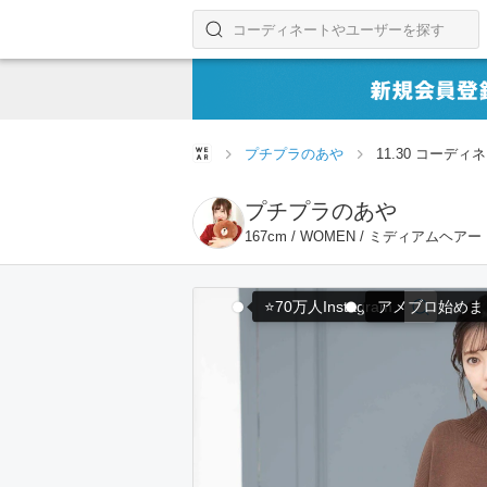
コーディネートやユーザーを探す
検索する
プチプラのあや
11.30 コーディ
プチプラのあや
167cm / WOMEN / ミディアムヘアー
⭐️70万人Instagram
アメブロ始めまし