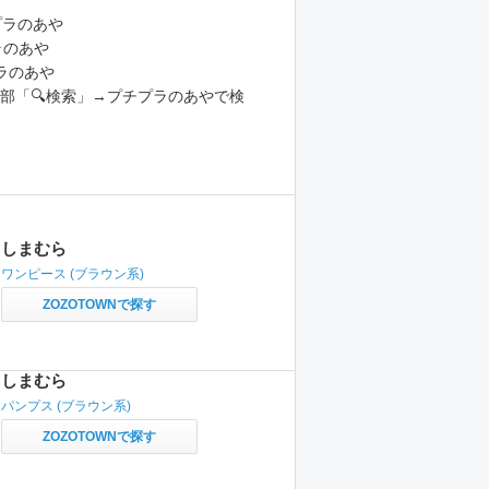
チプラのあや
プラのあや
ラのあや
E→上部「🔍検索」→プチプラのあやで検
しまむら
ワンピース
(ブラウン系)
ZOZOTOWNで探す
しまむら
パンプス
(ブラウン系)
ZOZOTOWNで探す