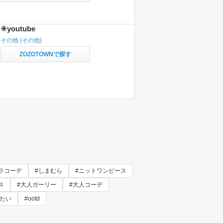
✳️youtube
その他
(その他)
ZOZOTOWNで探す
ラコーデ
#しまむら
#ニットワンピース
ス
#大人ガーリー
#大人コーデ
たい
#ootd