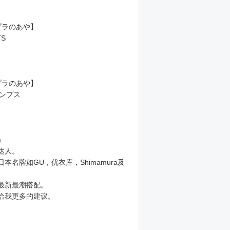
プラのあや】
TS
プラのあや】
パンプス
a
达人。
本名牌如GU，优衣库，Shimamura及
最新最潮搭配。
给我更多的建议。