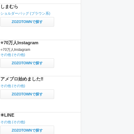
しまむら
ショルダーバッグ
(ブラウン系)
ZOZOTOWNで探す
⭐️70万人Instagram
⭐️70万人Instagram
その他
(その他)
ZOZOTOWNで探す
アメブロ始めました‼️
その他
(その他)
ZOZOTOWNで探す
✳️LINE
その他
(その他)
ZOZOTOWNで探す