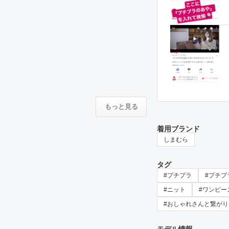
もっと見る
着用ブランド
しまむら
タグ
#プチプラ
#プチプ
#ニット
#ワンピー
#おしゃれさんと繋がり