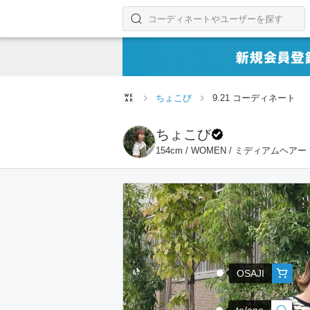
コーディネートやユーザーを探す
検索する
ちょこび
9.21 コーディネート
ちょこび
154cm / WOMEN / ミディアムヘアー
OSAJI
to/one