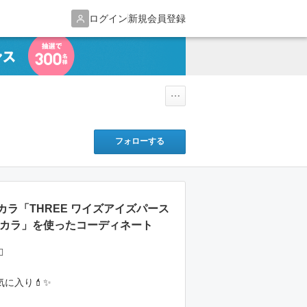
ログイン
新規会員登録
フォローする
ラ「THREE ワイズアイズパース
スカラ」を使ったコーディネート
️
気に入り💄✨