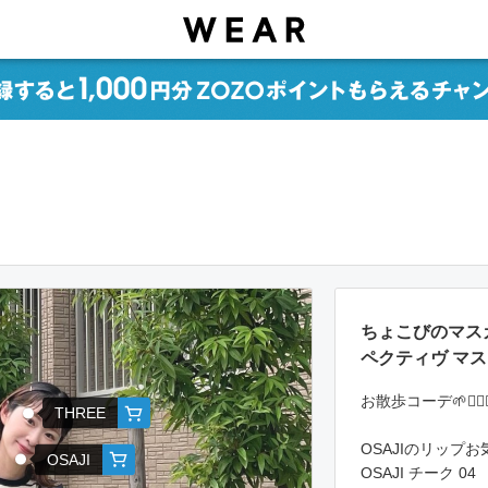
ちょこびのマスカ
ペクティヴ マ
お散歩コーデ🌱🚶🏻‍♀
THREE
OSAJIのリップお
OSAJI
OSAJI チーク 04