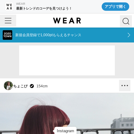
WEAR
アプリで開く
最新トレンドのコーデを見つけよう！
新規会員登録で1,000ptもらえるチャンス
ちょこび
154
cm
Instagram