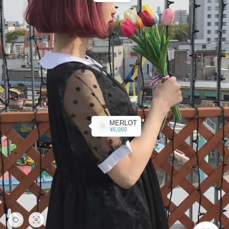
MERLOT
¥6,050