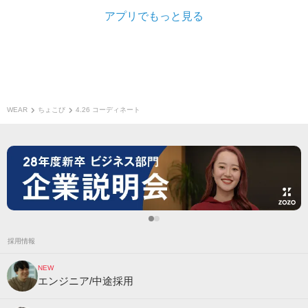
アプリでもっと見る
WEAR
ちょこび
4.26 コーディネート
採用情報
NEW
エンジニア/中途採用