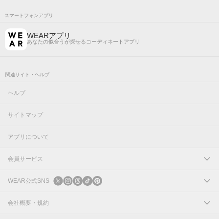
スマートフォンアプリ
WEARアプリ
あなたの似合うが探せるコーディネートアプリ
関連サイト・ヘルプ
ヘルプ
サイトマップ
アプリについて
会員サービス
ログイン
WEAR公式SNS
新規会員登録
X
会社概要・規約