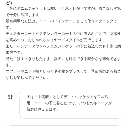
ど）
「冬にデニムジャケットは寒い」と思われがちですが、着こなし次第
で十分に活躍します。
最も簡単な方法は、コートの「インナー」として使うテクニックで
す。
チェスターコートやステンカラーコートの中に着込むことで、防寒性
を高めつつ、おしゃれなレイヤードスタイルが完成します。
また、インナーダウンをデニムジャケットの下に着込むのも非常に効
果的です。
見た目はすっきりしたまま、真冬にも対応できる暖かさを確保できま
す。
マフラーやニット帽といった冬小物をプラスして、季節感のある着こ
なしを楽しんでください。
冬は「中間着」としてデニムジャケットをフル活
用！コートの下に着るだけで、いつもの冬コーデが
新鮮に見えるはず。