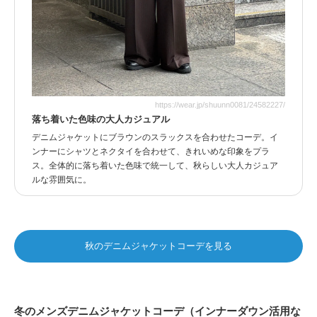
https://wear.jp/shuunn0081/24582227/
落ち着いた色味の大人カジュアル
デニムジャケットにブラウンのスラックスを合わせたコーデ。イ
ンナーにシャツとネクタイを合わせて、きれいめな印象をプラ
ス。全体的に落ち着いた色味で統一して、秋らしい大人カジュア
ルな雰囲気に。
秋のデニムジャケットコーデを見る
冬のメンズデニムジャケットコーデ（インナーダウン活用な