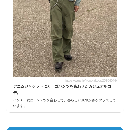
https://wear.jp/koootakota/25284044/
デニムジャケットにカーゴパンツを合わせたカジュアルコー
デ。
インナーに白Tシャツを合わせて、春らしい爽やかさをプラスして
います。