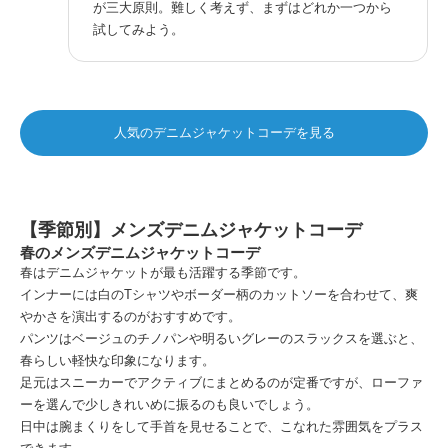
が三大原則。難しく考えず、まずはどれか一つから
試してみよう。
人気のデニムジャケットコーデを見る
【季節別】メンズデニムジャケットコーデ
春のメンズデニムジャケットコーデ
春はデニムジャケットが最も活躍する季節です。
インナーには白のTシャツやボーダー柄のカットソーを合わせて、爽
やかさを演出するのがおすすめです。
パンツはベージュのチノパンや明るいグレーのスラックスを選ぶと、
春らしい軽快な印象になります。
足元はスニーカーでアクティブにまとめるのが定番ですが、ローファ
ーを選んで少しきれいめに振るのも良いでしょう。
日中は腕まくりをして手首を見せることで、こなれた雰囲気をプラス