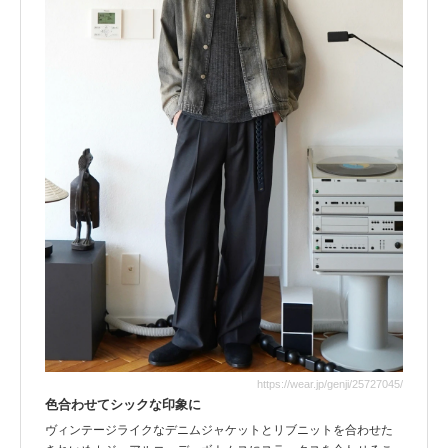
https://wear.jp/genji/25727045/
色合わせてシックな印象に
ヴィンテージライクなデニムジャケットとリブニットを合わせた