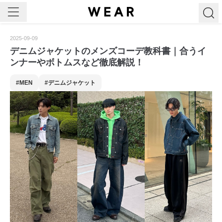
公開
2025
-
09
-
09
デニムジャケットのメンズコーデ教科書｜合うイ
ンナーやボトムスなど徹底解説！
#MEN
#デニムジャケット