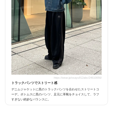
https://wear.jp/osayu912abc/24610056/
トラックパンツでストリート感
デニムジャケットに黒のトラックパンツを合わせたストリートコ
ーデ。ボトムスに黒のパンツ、足元に革靴をチョイスして、ラフ
すぎない絶妙なバランスに。