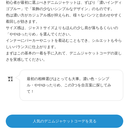
初心者が最初に選ぶべきデニムジャケットは、ずばり「濃いインディ
ゴブルー」で「装飾の少ないシンプルなデザイン」のものです。
色は濃い方がカジュアル感が抑えられ、様々なパンツと合わせやすく
着回しが効きます。
サイズ感は、ジャストサイズよりもほんの少し肩が落ちるくらいの
「ややゆったりめ」を選んでください。
インナーにパーカーやニットを着込むこともでき、シルエットも今ら
しいバランスに仕上がります。
まずはこの基本の一着を手に入れて、デニムジャケットコーデの楽し
さを実感してください。
最初の相棒選びはとっても大事。濃い色・シンプ
ル・ややゆったりめ、この3つを合言葉に探してみ
て！
人気のデニムジャケットコーデを見る