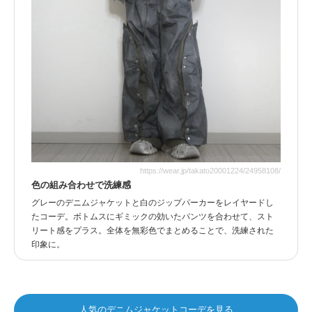
https://wear.jp/takato20001224/24958108/
色の組み合わせで洗練感
グレーのデニムジャケットと白のジップパーカーをレイヤードし
たコーデ。ボトムスにギミックの効いたパンツを合わせて、スト
リート感をプラス。全体を無彩色でまとめることで、洗練された
印象に。
人気のデニムジャケットコーデを見る