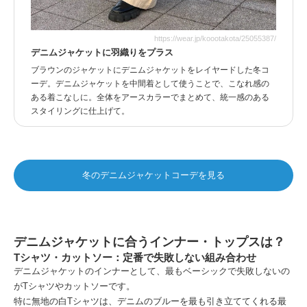
https://wear.jp/koootakota/25055387/
デニムジャケットに羽織りをプラス
ブラウンのジャケットにデニムジャケットをレイヤードした冬コ
ーデ。デニムジャケットを中間着として使うことで、こなれ感の
ある着こなしに。全体をアースカラーでまとめて、統一感のある
スタイリングに仕上げて。
冬のデニムジャケットコーデを見る
デニムジャケットに合うインナー・トップスは？
Tシャツ・カットソー：定番で失敗しない組み合わせ
デニムジャケットのインナーとして、最もベーシックで失敗しないの
がTシャツやカットソーです。
特に無地の白Tシャツは、デニムのブルーを最も引き立ててくれる最