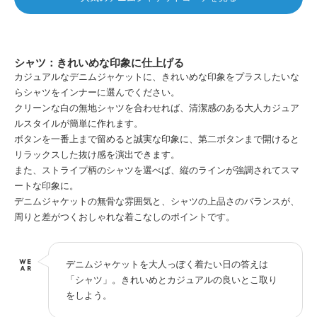
シャツ：きれいめな印象に仕上げる
カジュアルなデニムジャケットに、きれいめな印象をプラスしたいな
らシャツをインナーに選んでください。
クリーンな白の無地シャツを合わせれば、清潔感のある大人カジュア
ルスタイルが簡単に作れます。
ボタンを一番上まで留めると誠実な印象に、第二ボタンまで開けると
リラックスした抜け感を演出できます。
また、ストライプ柄のシャツを選べば、縦のラインが強調されてスマ
ートな印象に。
デニムジャケットの無骨な雰囲気と、シャツの上品さのバランスが、
周りと差がつくおしゃれな着こなしのポイントです。
デニムジャケットを大人っぽく着たい日の答えは
「シャツ」。きれいめとカジュアルの良いとこ取り
をしよう。