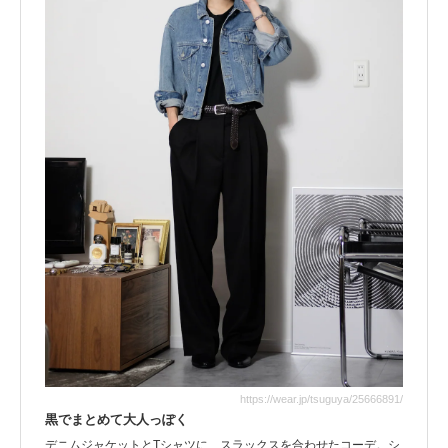
https://wear.jp/tsuguya/25666891/
黒でまとめて大人っぽく
デニムジャケットとTシャツに、スラックスを合わせたコーデ。シ