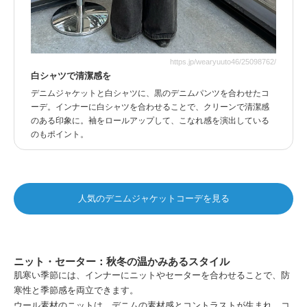
https.jp/wearyuuto46/25098762/
白シャツで清潔感を
デニムジャケットと白シャツに、黒のデニムパンツを合わせたコ
ーデ。インナーに白シャツを合わせることで、クリーンで清潔感
のある印象に。袖をロールアップして、こなれ感を演出している
のもポイント。
人気のデニムジャケットコーデを見る
ニット・セーター：秋冬の温かみあるスタイル
肌寒い季節には、インナーにニットやセーターを合わせることで、防
寒性と季節感を両立できます。
ウール素材のニットは、デニムの素材感とコントラストが生まれ、コ