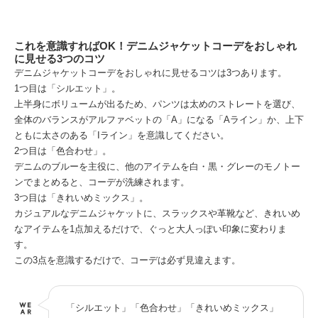
これを意識すればOK！デニムジャケットコーデをおしゃれ
に見せる3つのコツ
デニムジャケットコーデをおしゃれに見せるコツは3つあります。
1つ目は「シルエット」。
上半身にボリュームが出るため、パンツは太めのストレートを選び、
全体のバランスがアルファベットの「A」になる「Aライン」か、上下
ともに太さのある「Iライン」を意識してください。
2つ目は「色合わせ」。
デニムのブルーを主役に、他のアイテムを白・黒・グレーのモノトー
ンでまとめると、コーデが洗練されます。
3つ目は「きれいめミックス」。
カジュアルなデニムジャケットに、スラックスや革靴など、きれいめ
なアイテムを1点加えるだけで、ぐっと大人っぽい印象に変わりま
す。
この3点を意識するだけで、コーデは必ず見違えます。
「シルエット」「色合わせ」「きれいめミックス」