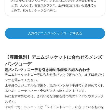
きれいめカジュアルコーデ。ボトムスにスラックスを合わせるこ
とで、大人っぽい雰囲気をプラス。全体的に落ち着いた色味でま
とめて、秋らしいシックな印象に。
人気のデニムジャケットコーデを見る
【雰囲気別】デニムジャケットに合わせるメンズ
パンツコーデ
黒のパンツ：コーデを引き締める鉄板の組み合わせ
デニムジャケットコーデに合わせるパンツで迷ったら、まずは黒のパ
ンツを選んでください。
上半身のカジュアルな印象を、黒のパンツが下半身で引き締めてくれ
るため、コーディネート全体が大人っぽくまとまります。
特におすすめなのは、きれいめな印象を持つ黒のチノパンやスラック
スです。
その中でも、シルエットが「ワイドストレート」になっているものを