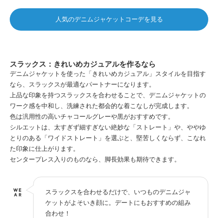
人気のデニムジャケットコーデを見る
スラックス：きれいめカジュアルを作るなら
デニムジャケットを使った「きれいめカジュアル」スタイルを目指す
なら、スラックスが最適なパートナーになります。
上品な印象を持つスラックスを合わせることで、デニムジャケットの
ワーク感を中和し、洗練された都会的な着こなしが完成します。
色は汎用性の高いチャコールグレーや黒がおすすめです。
シルエットは、太すぎず細すぎない絶妙な「ストレート」や、ややゆ
とりのある「ワイドストレート」を選ぶと、堅苦しくならず、こなれ
た印象に仕上がります。
センタープレス入りのものなら、脚長効果も期待できます。
スラックスを合わせるだけで、いつものデニムジャ
ケットがよそいき顔に。デートにもおすすめの組み
合わせ！