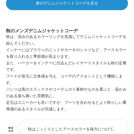
春のデニムジャケットコーデを見る
秋のメンズデニムジャケットコーデ
秋は、深みのあるカラーリングを意識してデニムジャケットコーデを
組んでください。
インナーにはブラウンのニットやカーキのシャツなど、アースカラー
を取り入れると季節感が高まります。
また、パーカーをインナーに仕込んだレイヤードスタイルも秋の定番
です。
フードが首元に立体感を与え、コーデのアクセントとして機能しま
す。
パンツは黒のスラックスやコーデュロイ素材のものを選ぶと、温かみ
のある落ち着いた雰囲気に。
足元はスニーカーも良いですが、ブーツを合わせるとより秋らしい重
厚感のあるスタイルが完成します。
秋はこっくりとしたアースカラーを味方につけて。