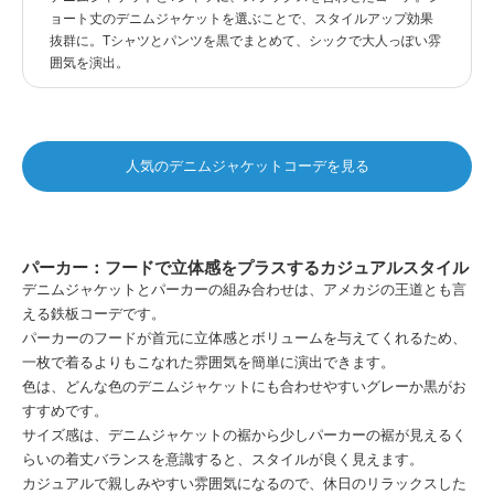
ョート丈のデニムジャケットを選ぶことで、スタイルアップ効果
抜群に。Tシャツとパンツを黒でまとめて、シックで大人っぽい雰
囲気を演出。
人気のデニムジャケットコーデを見る
パーカー：フードで立体感をプラスするカジュアルスタイル
デニムジャケットとパーカーの組み合わせは、アメカジの王道とも言
える鉄板コーデです。
パーカーのフードが首元に立体感とボリュームを与えてくれるため、
一枚で着るよりもこなれた雰囲気を簡単に演出できます。
色は、どんな色のデニムジャケットにも合わせやすいグレーか黒がお
すすめです。
サイズ感は、デニムジャケットの裾から少しパーカーの裾が見えるく
らいの着丈バランスを意識すると、スタイルが良く見えます。
カジュアルで親しみやすい雰囲気になるので、休日のリラックスした