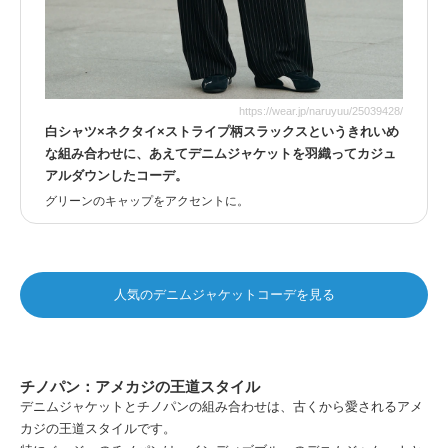
https://wear.jp/naruyuu/25039428/
白シャツ×ネクタイ×ストライプ柄スラックスというきれいめ
な組み合わせに、あえてデニムジャケットを羽織ってカジュ
アルダウンしたコーデ。
グリーンのキャップをアクセントに。
人気のデニムジャケットコーデを見る
チノパン：アメカジの王道スタイル
デニムジャケットとチノパンの組み合わせは、古くから愛されるアメ
カジの王道スタイルです。