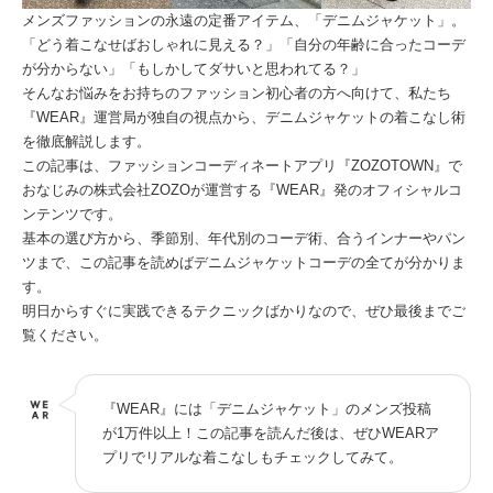
メンズファッションの永遠の定番アイテム、「デニムジャケット」。
「どう着こなせばおしゃれに見える？」「自分の年齢に合ったコーデ
が分からない」「もしかしてダサいと思われてる？」
そんなお悩みをお持ちのファッション初心者の方へ向けて、私たち
『WEAR』運営局が独自の視点から、デニムジャケットの着こなし術
を徹底解説します。
この記事は、ファッションコーディネートアプリ『ZOZOTOWN』で
おなじみの株式会社ZOZOが運営する『WEAR』発のオフィシャルコ
ンテンツです。
基本の選び方から、季節別、年代別のコーデ術、合うインナーやパン
ツまで、この記事を読めばデニムジャケットコーデの全てが分かりま
す。
明日からすぐに実践できるテクニックばかりなので、ぜひ最後までご
覧ください。
『WEAR』には「デニムジャケット」のメンズ投稿
が1万件以上！この記事を読んだ後は、ぜひWEARア
プリでリアルな着こなしもチェックしてみて。