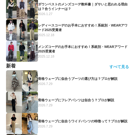
ダウンベストのメンズコーデ教科書｜ダサいと思われる理由
は？合うインナーは？
2026.1.27
レディースコーデのお手本におすすめ！系統別・WEARアワ
ード2025受賞者
2025.12.18
メンズコーデのお手本におすすめ！系統別・WEARアワード
2025受賞者
2025.12.18
新着
すべて見る
骨格ウェーブに似合うブーツの選び方は？プロが解説
2026.7.29
骨格ウェーブにフレアパンツは似合う？プロが解説
2026.7.29
骨格ウェーブに似合うワイドパンツの特徴って？プロが解説
2026.7.29