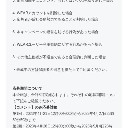
3. 応募期間中にコメント、もしくはいいねを取り消した場合
4. WEARアカウントを削除した場合
5. 応募者が反社会的勢力であることが判明した場合
6. 本キャンペーンの運営を妨げる行為があった場合
7. WEARユーザー利用規約に反する行為があった場合
8. その他主催者が不適当であると合理的に判断した場合
・未成年の方は保護者の同意を得た上でご応募ください。
応募期間について
本企画は、合計8回実施されます。それぞれの応募期間につい
て下記をご確認ください。
【コメント】のみ応募対象
第1回：2023年4月21日12時00分00秒から2023年4月27日23時
59分59秒まで
第2回：2023年4月28日12時00分00秒から2023年5月4日23時