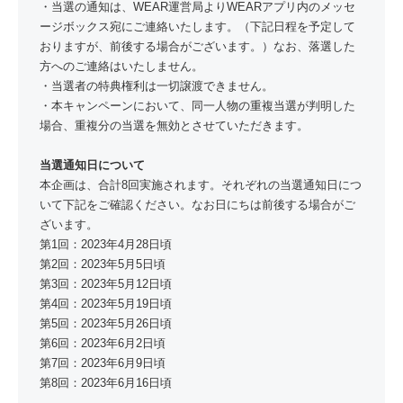
・当選の通知は、WEAR運営局よりWEARアプリ内のメッセ
ージボックス宛にご連絡いたします。（下記日程を予定して
おりますが、前後する場合がございます。）なお、落選した
方へのご連絡はいたしません。
・当選者の特典権利は一切譲渡できません。
・本キャンペーンにおいて、同一人物の重複当選が判明した
場合、重複分の当選を無効とさせていただきます。
当選通知日について
本企画は、合計8回実施されます。それぞれの当選通知日につ
いて下記をご確認ください。なお日にちは前後する場合がご
ざいます。
第1回：2023年4月28日頃
第2回：2023年5月5日頃
第3回：2023年5月12日頃
第4回：2023年5月19日頃
第5回：2023年5月26日頃
第6回：2023年6月2日頃
第7回：2023年6月9日頃
第8回：2023年6月16日頃