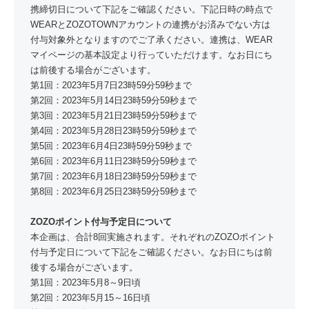
携締切日について下記をご確認ください。下記日時の時点で
WEARとZOZOTOWNアカウントの連携がお済みでない方は
付与対象外となりますのでご了承ください。連携は、WEAR
マイページの基本設定より行っていただけます。なお日にち
は前後する場合がございます。
第1回：2023年5月7日23時59分59秒まで
第2回：2023年5月14日23時59分59秒まで
第3回：2023年5月21日23時59分59秒まで
第4回：2023年5月28日23時59分59秒まで
第5回：2023年6月4日23時59分59秒まで
第6回：2023年6月11日23時59分59秒まで
第7回：2023年6月18日23時59分59秒まで
第8回：2023年6月25日23時59分59秒まで
ZOZOポイント付与予定日について
本企画は、合計8回実施されます。それぞれのZOZOポイント
付与予定日について下記をご確認ください。なお日にちは前
後する場合がございます。
第1回：2023年5月8～9日頃
第2回：2023年5月15～16日頃