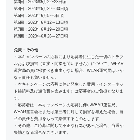
第3回：2023年5月22~23日頃
第4回：2023年5月29～30日頃
第5回：2023年6月5～6日頃
第6回：2023年6月12～13日頃
第7回：2023年6月19～20日頃
第8回：2023年6月26～27日頃
免責・その他
・本キャンペーンの応募により応募者に生じた一切のトラブ
ルおよび損害（直接・間接を問いません）について、WEAR
運営局の責に帰すべき事由がない場合、WEAR運営局はいか
なる責任も負いません。
・本キャンペーンの応募に伴い発生した費用（インターネッ
ト接続料及び通信費を含みます）は応募者のご負担となりま
す。
・応募者は、本キャンペーンの応募に伴いWEAR運営局、
WEAR運営会社または第三者に対して損害を与えた場合、自
己の責任と費用をもって賠償するものとします。
・その他、ご応募に関して不正な行為があった場合、当選が
失効となる場合がございます。