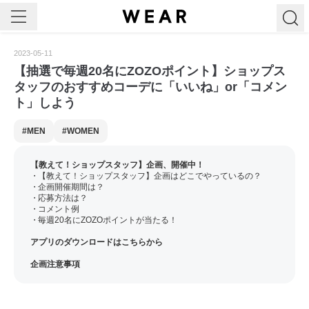
公開
2023
-
05
-
11
【抽選で毎週20名にZOZOポイント】ショップス
タッフのおすすめコーデに「いいね」or「コメン
ト」しよう
#MEN
#WOMEN
【教えて！ショップスタッフ】企画、開催中！
【教えて！ショップスタッフ】企画はどこでやっているの？
企画開催期間は？
応募方法は？
コメント例
毎週20名にZOZOポイントが当たる！
アプリのダウンロードはこちらから
企画注意事項