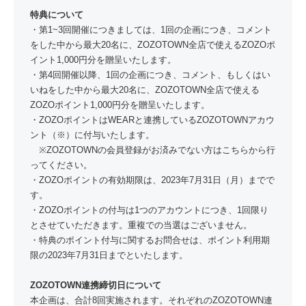
特典について
・第1~3回開催につきましては、1回の企画につき、コメント
をした中から最大20名に、ZOZOTOWN全店で使えるZOZOポ
イント1,000円分を贈呈いたします。
・第4回開催以降、1回の企画につき、コメント、もしくはい
いねをした中から最大20名に、ZOZOTOWN全店で使える
ZOZOポイント1,000円分を贈呈いたします。
・ZOZOポイントはWEARと連携しているZOZOTOWNアカウ
ント（※）に付与いたします。
※ZOZOTOWNの会員登録がお済みでない方はこちらから行
ってください。
・ZOZOポイントの有効期限は、2023年7月31日（月）までで
す。
・ZOZOポイントの付与は1つのアカウントにつき、1回限り
とさせていただきます。重複での当選はございません。
・特典のポイント付与に関するお問合せは、ポイント利用期
限の2023年7月31日までといたします。
ZOZOTOWN連携締切日について
本企画は、合計8回実施されます。それぞれのZOZOTOWN連