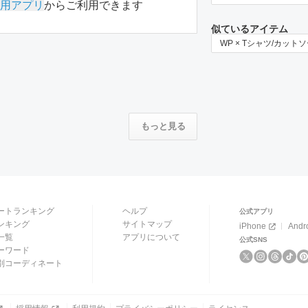
用アプリ
からご利用できます
似ているアイテム
WP × Tシャツ/カット
もっと見る
ートランキング
ヘルプ
公式アプリ
ンキング
サイトマップ
iPhone
Andr
一覧
アプリについて
公式SNS
ーワード
別コーディネート