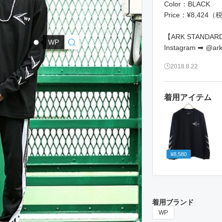
Color：BLACK
Price：¥8,424
【ARK STANDARD
WP
Instagram ➡ @ark
2018.8.22
着用アイテム
¥8,580
着用ブランド
WP