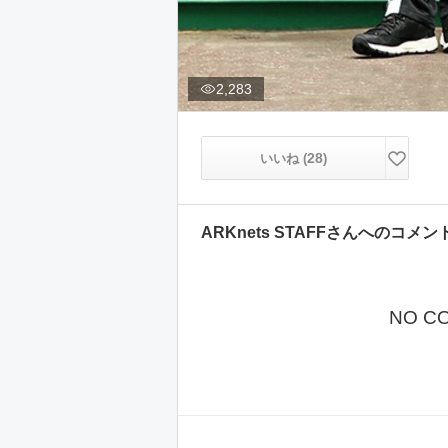
2,283
28
いいね (
)
ARKnets STAFF
さんへのコメン
NO C