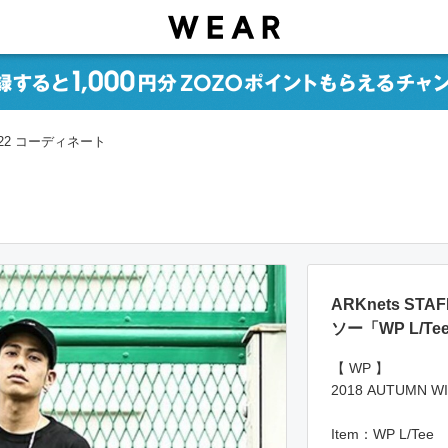
.22 コーディネート
ARKnets ST
ソー「WP L/
【 WP 】
2018 AUTUMN WI
Item：WP L/Tee