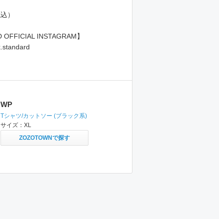
（税込）
 OFFICIAL INSTAGRAM】
.standard
WP
Tシャツ/カットソー
(ブラック系)
サイズ：
XL
ZOZOTOWNで探す