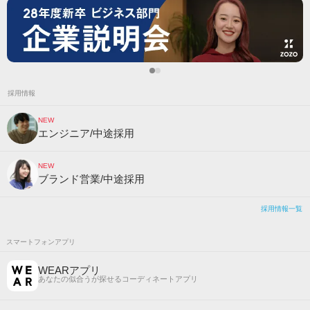
採用情報
NEW
エンジニア/中途採用
NEW
ブランド営業/中途採用
採用情報一覧
スマートフォンアプリ
WEARアプリ
あなたの似合うが探せるコーディネートアプリ