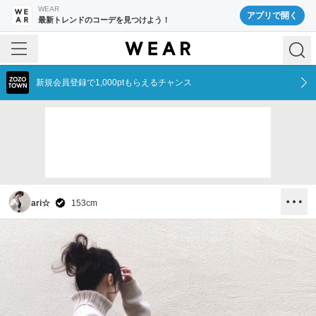
WEAR
アプリで開く
最新トレンドのコーデを見つけよう！
新規会員登録で1,000ptもらえるチャンス
ari☆
153
cm