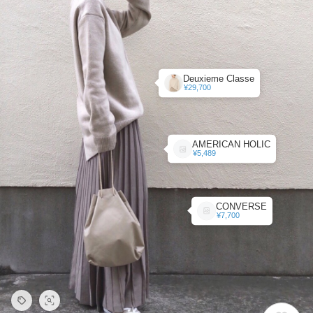
Deuxieme Classe
¥29,700
AMERICAN HOLIC
¥5,489
CONVERSE
¥7,700