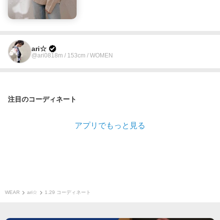
ari☆
@ari0818m / 153cm / WOMEN
注目のコーディネート
アプリでもっと見る
WEAR
ari☆
1.29 コーディネート