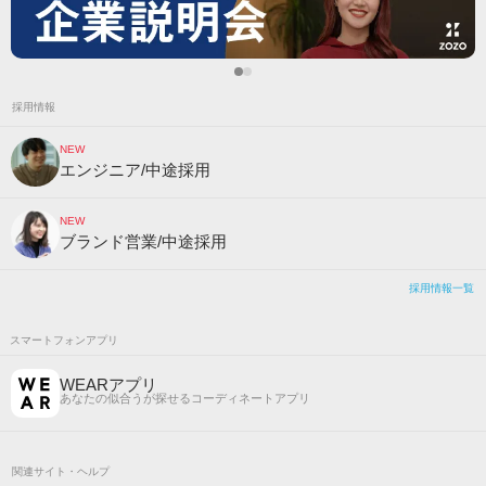
採用情報
NEW
エンジニア/中途採用
NEW
ブランド営業/中途採用
採用情報一覧
スマートフォンアプリ
WEARアプリ
あなたの似合うが探せるコーディネートアプリ
関連サイト・ヘルプ