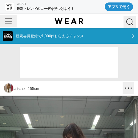
WEAR
アプリで開く
最新トレンドのコーデを見つけよう！
新規会員登録で1,000ptもらえるチャンス
a i c ☺︎
155
cm