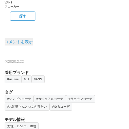
VANS
スニーカー
探す
コメントを表示
2020.2.22
着用ブランド
Kastane
GU
VANS
タグ
#シンプルコーデ
#カジュアルコーデ
#ラクチンコーデ
#お洒落さんとつながりたい
#ゆるコーデ
モデル情報
女性・155cm・18歳