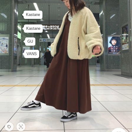
Kastane
Kastane
GU
VANS