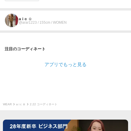
a i c ☺︎
@arar1223 / 155cm / WOMEN
注目のコーディネート
アプリでもっと見る
WEAR
a i c ☺︎
2.22 コーディネート