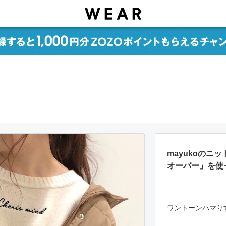
mayukoのニ
オーバー」を使
ワントーンハマり