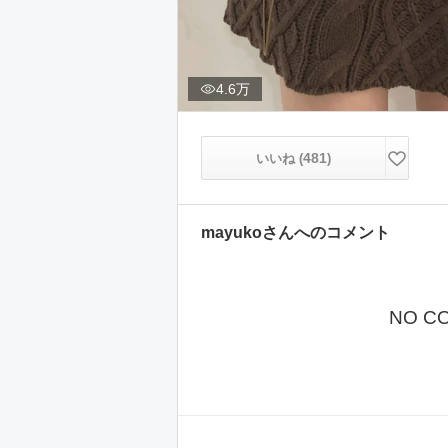
4.6万
481
いいね (
)
mayuko
さんへのコメント
NO C