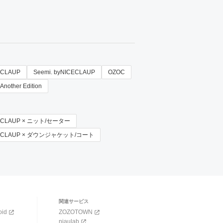
E CLAUP
Seemi. byNICECLAUP
OZOC
Another Edition
NICE CLAUP × ニット/セーター
 NICE CLAUP × ダウンジャケット/コート
関連サービス
oid
ZOZOTOWN
niaulab