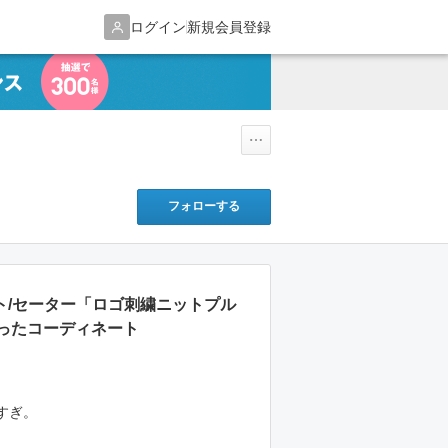
ログイン
新規会員登録
フォローする
ット/セーター「ロゴ刺繍ニットプル
ったコーディネート
すぎ。