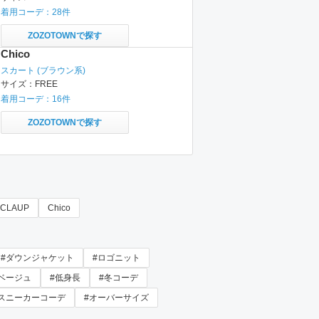
着用コーデ：
28
件
ZOZOTOWNで探す
Chico
スカート
(ブラウン系)
サイズ：
FREE
着用コーデ：
16
件
ZOZOTOWNで探す
E CLAUP
Chico
#ダウンジャケット
#ロゴニット
ベージュ
#低身長
#冬コーデ
#スニーカーコーデ
#オーバーサイズ