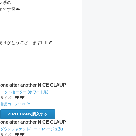
ン系の
です🐻☁️
がとうございます🙇🏻‍♂️💕
one after another NICE CLAUP
ニット/セーター
(ホワイト系)
サイズ：
FREE
着用コーデ：
20
件
ZOZOTOWNで購入する
one after another NICE CLAUP
ダウンジャケット/コート
(ベージュ系)
サイズ：
FREE