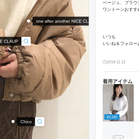
ベージュ、ブラウ
ワントーンおすすめ
one after another NICE CLAUP
いつも
ICE CLAUP
いいね＆フォローあり
2018.11.12
着用アイテム
¥3,190
Chico