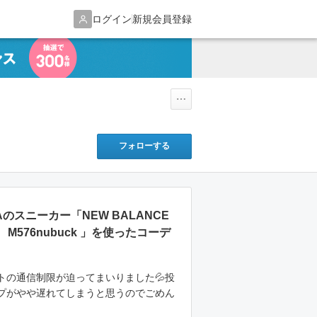
ログイン
新規会員登録
フォローする
TAのスニーカー「NEW BALANCE
M576nubuck 」を使ったコーデ
トの通信制限が迫ってまいりました💦投
プがやや遅れてしまうと思うのでごめん