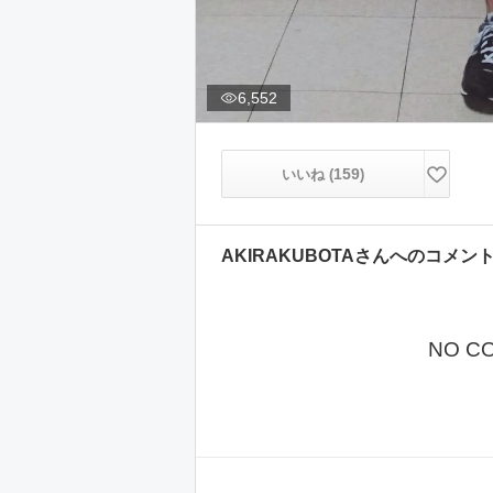
6,552
159
いいね (
)
AKIRAKUBOTA
さんへのコメン
NO C