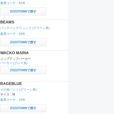
着用コーデ：
42
件
ZOZOTOWNで探す
BEAMS
バックパック/リュック
(グリーン系)
着用コーデ：
18
件
ZOZOTOWNで探す
WACKO MARIA
ジップアップパーカー
パーカー
(グレー系)
ZOZOTOWNで探す
RAGEBLUE
その他パンツ
(グリーン系)
サイズ：
M
着用コーデ：
14
件
ZOZOTOWNで探す