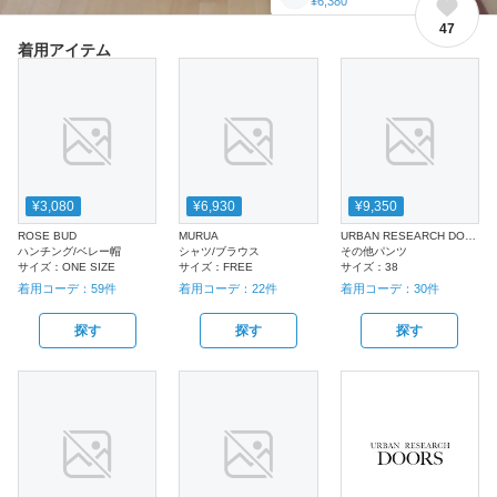
¥6,380
47
着用アイテム
¥3,080
¥6,930
¥9,350
ROSE BUD
MURUA
URBAN RESEARCH DOORS WOMENS
ハンチング/ベレー帽
シャツ/ブラウス
その他パンツ
サイズ：
ONE SIZE
サイズ：
FREE
サイズ：
38
着用コーデ：
59
件
着用コーデ：
22
件
着用コーデ：
30
件
探す
探す
探す