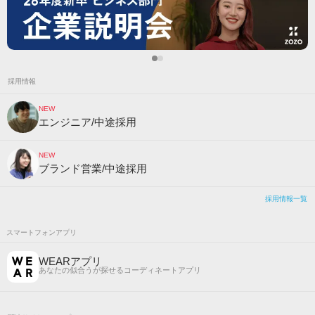
採用情報
NEW
エンジニア/中途採用
NEW
ブランド営業/中途採用
採用情報一覧
スマートフォンアプリ
WEARアプリ
あなたの似合うが探せるコーディネートアプリ