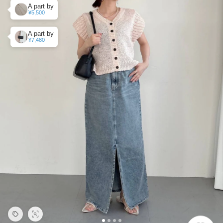
A part by
¥5,500
A part by
¥7,480