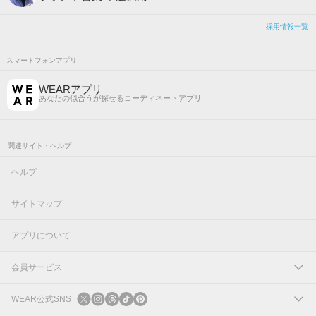
採用情報一覧
スマートフォンアプリ
WEARアプリ
あなたの似合うが探せるコーディネートアプリ
関連サイト・ヘルプ
ヘルプ
サイトマップ
アプリについて
会員サービス
ログイン
WEAR公式SNS