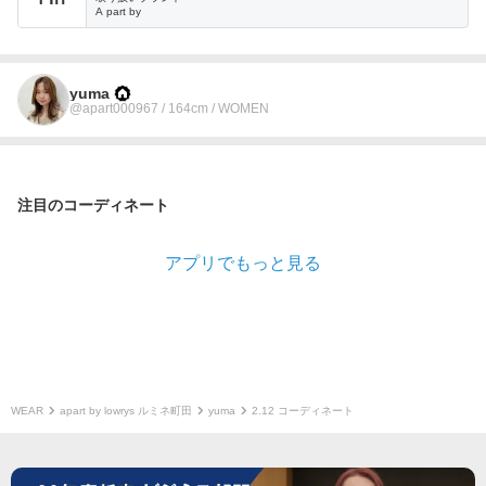
A part by
yuma
@apart000967 / 164cm / WOMEN
注目のコーディネート
アプリでもっと見る
WEAR
apart by lowrys ルミネ町田
yuma
2.12 コーディネート