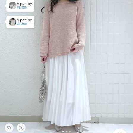
A part by
¥9,350
A part by
¥9,350