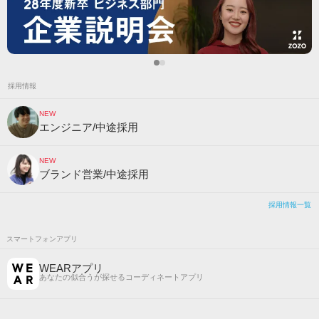
採用情報
NEW
エンジニア/中途採用
NEW
ブランド営業/中途採用
採用情報一覧
スマートフォンアプリ
WEARアプリ
あなたの似合うが探せるコーディネートアプリ