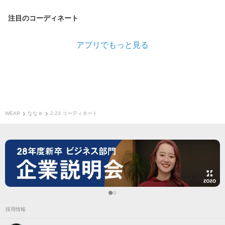
注目のコーディネート
アプリでもっと見る
WEAR
なな☺︎
2.23 コーディネート
採用情報